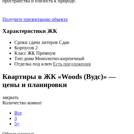
пространства и близость к природе.
Получите презентацию объекта
Характеристики ЖК
Сроки сдачи литеров
Сдан
Корпусов
2
Класс ЖК
Премиум
Тип дома
Монолитно-кирпичный
Отделка под ключ
Есть предложения
Квартиры в ЖК «Woods (Вудс)» —
цены и планировки
закрыть
Количество комнат
Все
3
5+
Общая площадь