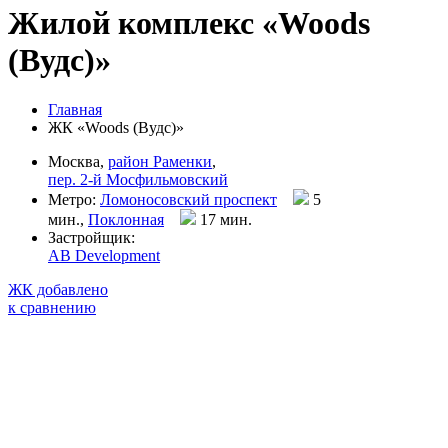
Жилой комплекс «Woods
(Вудс)»
Главная
ЖК «Woods (Вудс)»
Москва,
район Раменки
,
пер. 2-й Мосфильмовский
Метро:
Ломоносовский проспект
5
мин.,
Поклонная
17 мин
.
Застройщик:
AB Development
ЖК добавлено
к сравнению