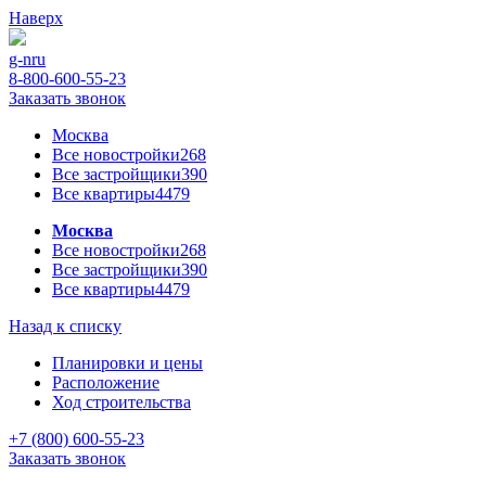
Наверх
g-n
ru
8-800-600-55-23
Заказать звонок
Москва
Все новостройки
268
Все застройщики
390
Все квартиры
4479
Москва
Все новостройки
268
Все застройщики
390
Все квартиры
4479
Назад к списку
Планировки и цены
Расположение
Ход строительства
+7 (800) 600-55-23
Заказать звонок