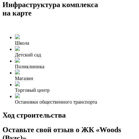
Инфраструктура комплекса
на карте
Школа
Детский сад
Поликлиника
Магазин
Торговый центр
Остановки общественного транспорта
Ход строительства
Оставьте свой отзыв о ЖК «Woods
(Вудс)»