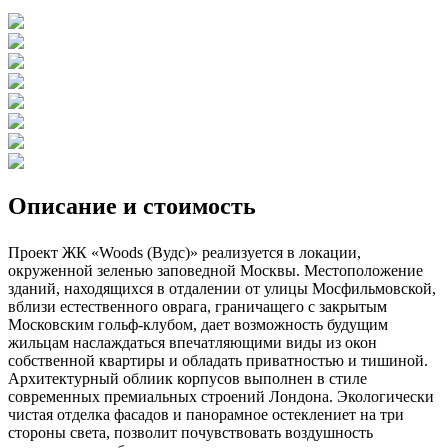
Описание и стоимость
Проект ЖК «Woods (Вудс)» реализуется в локации,
окруженной зеленью заповедной Москвы. Местоположение
зданий, находящихся в отдалении от улицы Мосфильмовской,
вблизи естественного оврага, граничащего с закрытым
Московским гольф-клубом, дает возможность будущим
жильцам наслаждаться впечатляющими виды из окон
собственной квартиры и обладать приватностью и тишиной.
Архитектурный облиик корпусов выполнен в стиле
современных премиальных строений Лондона. Экологически
чистая отделка фасадов и панорамное остеклениет на три
стороны света, позволит почувствовать воздушность