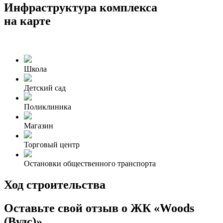
Инфраструктура комплекса
на карте
Школа
Детский сад
Поликлиника
Магазин
Торговый центр
Остановки общественного транспорта
Ход строительства
Оставьте свой отзыв о ЖК «Woods
(Вудс)»