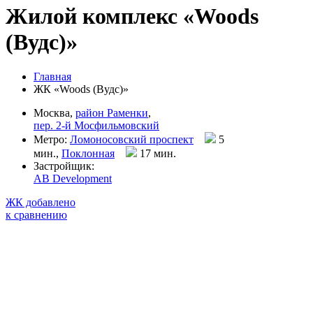
Жилой комплекс «Woods
(Вудс)»
Главная
ЖК «Woods (Вудс)»
Москва,
район Раменки
,
пер. 2-й Мосфильмовский
Метро:
Ломоносовский проспект
5
мин.,
Поклонная
17 мин
.
Застройщик:
AB Development
ЖК добавлено
к сравнению