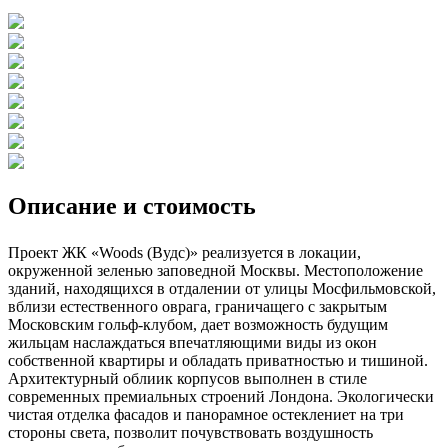
Описание и стоимость
Проект ЖК «Woods (Вудс)» реализуется в локации,
окруженной зеленью заповедной Москвы. Местоположение
зданий, находящихся в отдалении от улицы Мосфильмовской,
вблизи естественного оврага, граничащего с закрытым
Московским гольф-клубом, дает возможность будущим
жильцам наслаждаться впечатляющими виды из окон
собственной квартиры и обладать приватностью и тишиной.
Архитектурный облиик корпусов выполнен в стиле
современных премиальных строений Лондона. Экологически
чистая отделка фасадов и панорамное остеклениет на три
стороны света, позволит почувствовать воздушность