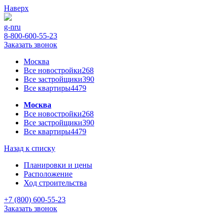
Наверх
g-n
ru
8-800-600-55-23
Заказать звонок
Москва
Все новостройки
268
Все застройщики
390
Все квартиры
4479
Москва
Все новостройки
268
Все застройщики
390
Все квартиры
4479
Назад к списку
Планировки и цены
Расположение
Ход строительства
+7 (800) 600-55-23
Заказать звонок