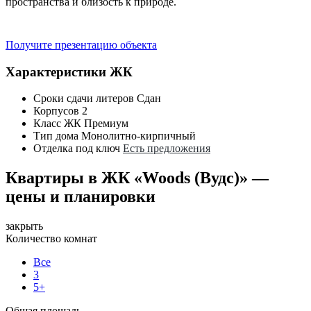
пространства и близость к природе.
Получите презентацию объекта
Характеристики ЖК
Сроки сдачи литеров
Сдан
Корпусов
2
Класс ЖК
Премиум
Тип дома
Монолитно-кирпичный
Отделка под ключ
Есть предложения
Квартиры в ЖК «Woods (Вудс)» —
цены и планировки
закрыть
Количество комнат
Все
3
5+
Общая площадь