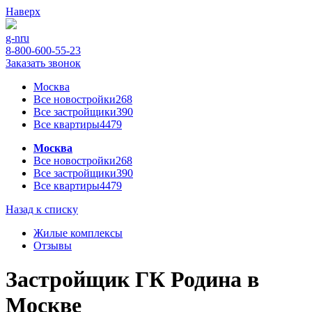
Наверх
g-n
ru
8-800-600-55-23
Заказать звонок
Москва
Все новостройки
268
Все застройщики
390
Все квартиры
4479
Москва
Все новостройки
268
Все застройщики
390
Все квартиры
4479
Назад к списку
Жилые комплексы
Отзывы
Застройщик ГК Родина в
Москве