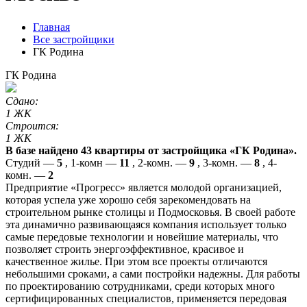
Главная
Все застройщики
ГК Родина
ГК Родина
Сдано:
1 ЖК
Строится:
1 ЖК
В базе найдено 43 квартиры от застройщика «ГК Родина».
Студий —
5
, 1-комн —
11
, 2-комн. —
9
, 3-комн. —
8
, 4-
комн. —
2
Предприятие «Прогресс» является молодой организацией,
которая успела уже хорошо себя зарекомендовать на
строительном рынке столицы и Подмосковья. В своей работе
эта динамично развивающаяся компания использует только
самые передовые технологии и новейшие материалы, что
позволяет строить энергоэффективное, красивое и
качественное жилье. При этом все проекты отличаются
небольшими сроками, а сами постройки надежны. Для работы
по проектированию сотрудниками, среди которых много
сертифицированных специалистов, применяется передовая