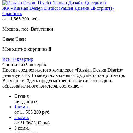
ЖК «Russian Design District (Рашен Дизайн Дистрикт)»
Сравнить
от 11 565 200 руб.
Москва , пос. Ватутинки
Сдача Сдан
Монолитно-кирпичный
Все 10 квартир
Состоит из 9 литеров
Проект среднеэтажного комплекса «Russian Design District»
реализуется в 15 минутах ходьбы от будущей станции метро
Ватутинки. Здесь предусмотрено развитие культурно-
образовательного кластера, состояще...
Студия
нет данных
1 комн.
от 11 565 200 руб.
2 комн.
от 21 967 200 руб.
3 комн.