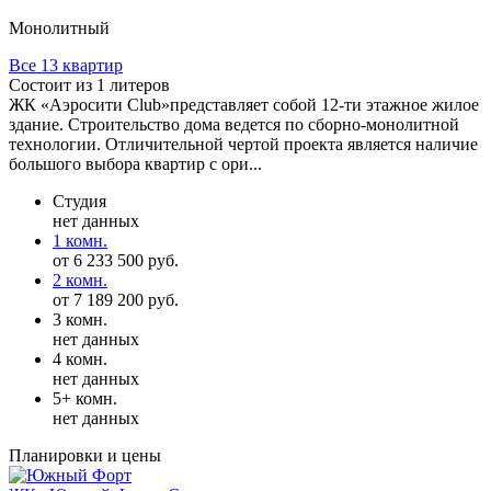
Монолитный
Все 13 квартир
Состоит из 1 литеров
ЖК «Аэросити Club»представляет собой 12-ти этажное жилое
здание. Строительство дома ведется по сборно-монолитной
технологии. Отличительной чертой проекта является наличие
большого выбора квартир с ори...
Студия
нет данных
1 комн.
от 6 233 500 руб.
2 комн.
от 7 189 200 руб.
3 комн.
нет данных
4 комн.
нет данных
5+ комн.
нет данных
Планировки и цены