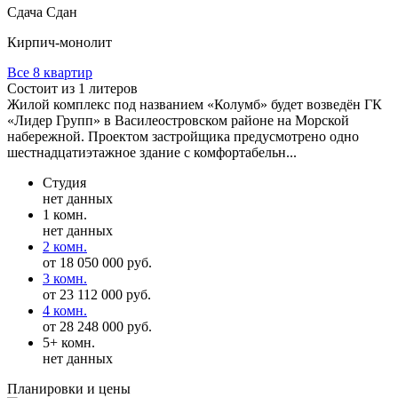
Сдача Сдан
Кирпич-монолит
Все 8 квартир
Состоит из 1 литеров
Жилой комплекс под названием «Колумб» будет возведён ГК
«Лидер Групп» в Василеостровском районе на Морской
набережной. Проектом застройщика предусмотрено одно
шестнадцатиэтажное здание с комфортабельн...
Студия
нет данных
1 комн.
нет данных
2 комн.
от 18 050 000 руб.
3 комн.
от 23 112 000 руб.
4 комн.
от 28 248 000 руб.
5+ комн.
нет данных
Планировки и цены