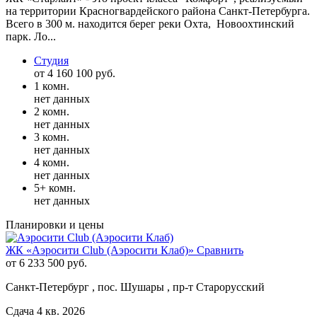
на территории Красногвардейского района Санкт-Петербурга.
Всего в 300 м. находится берег реки Охта, Новоохтинский
парк. Ло...
Студия
от 4 160 100 руб.
1 комн.
нет данных
2 комн.
нет данных
3 комн.
нет данных
4 комн.
нет данных
5+ комн.
нет данных
Планировки и цены
ЖК «Аэросити Club (Аэросити Клаб)»
Сравнить
от 6 233 500 руб.
Санкт-Петербург , пос. Шушары , пр-т Старорусский
Сдача 4 кв. 2026