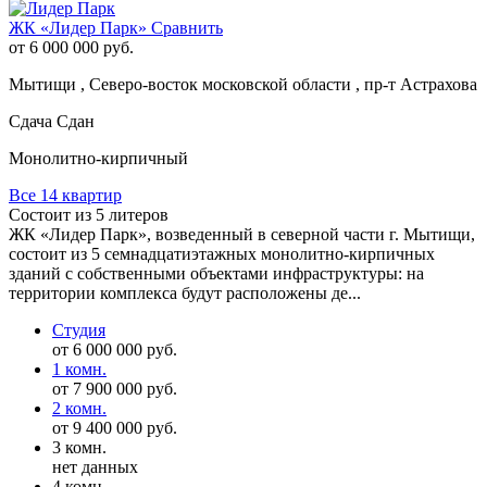
ЖК «Лидер Парк»
Сравнить
от 6 000 000 руб.
Мытищи , Северо-восток московской области , пр-т Астрахова
Сдача Сдан
Монолитно-кирпичный
Все 14 квартир
Состоит из 5 литеров
ЖК «Лидер Парк», возведенный в северной части г. Мытищи,
состоит из 5 семнадцатиэтажных монолитно-кирпичных
зданий с собственными объектами инфраструктуры: на
территории комплекса будут расположены де...
Студия
от 6 000 000 руб.
1 комн.
от 7 900 000 руб.
2 комн.
от 9 400 000 руб.
3 комн.
нет данных
4 комн.