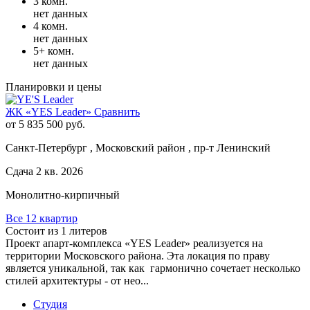
3 комн.
нет данных
4 комн.
нет данных
5+ комн.
нет данных
Планировки и цены
ЖК «YES Leader»
Сравнить
от 5 835 500 руб.
Санкт-Петербург , Московский район , пр-т Ленинский
Сдача 2 кв. 2026
Монолитно-кирпичный
Все 12 квартир
Состоит из 1 литеров
Проект апарт-комплекса «YES Leader» реализуется на
территории Московского района. Эта локация по праву
является уникальной, так как гармонично сочетает несколько
стилей архитектуры - от нео...
Студия