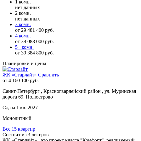
1 комн.
нет данных
2 комн.
нет данных
3 комн.
от 29 481 400 руб.
4 комн.
от 39 088 000 руб.
5+ комн.
от 39 384 800 руб.
Планировки и цены
ЖК «Старлайт»
Сравнить
от 4 160 100 руб.
Санкт-Петербург , Красногвардейский район , ул. Муринская
дорога 69, Полюстрово
Сдача 1 кв. 2027
Монолитный
Все 15 квартир
Состоит из 3 литеров
ЖК «Старлайт» - это проект класса "Комфорт", реализуемый