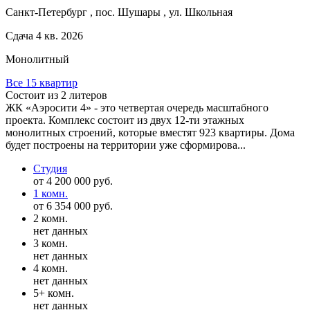
Санкт-Петербург , пос. Шушары , ул. Школьная
Сдача 4 кв. 2026
Монолитный
Все 15 квартир
Состоит из 2 литеров
ЖК «Аэросити 4» - это четвертая очередь масштабного
проекта. Комплекс состоит из двух 12-ти этажных
монолитных строений, которые вместят 923 квартиры. Дома
будет построены на территории уже сформирова...
Студия
от 4 200 000 руб.
1 комн.
от 6 354 000 руб.
2 комн.
нет данных
3 комн.
нет данных
4 комн.
нет данных
5+ комн.
нет данных