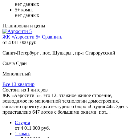
нет данных
5+ комн.
нет данных
Планировки и цены
ЖК «Аэросити 5»
Сравнить
от 4 011 000 руб.
Санкт-Петербург , пос. Шушары , пр-т Старорусский
Сдача Сдан
Монолитный
Все 13 квартир
Состоит из 1 литеров
ЖК «Аэросити 5»- это 12- этажное жилое строение,
возводимое по монолитной технологии домостроения,
согласно проекту архитектурного бюро «Студия 44». Здесь
представлено 647 лотов с большими окнами, пот...
Студия
от 4 011 000 руб.
1 комн.