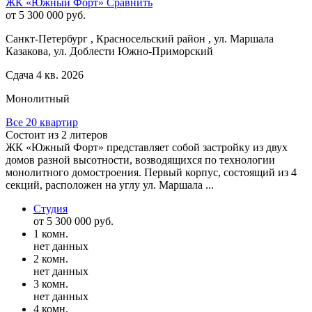
ЖК «Южный Форт»
Сравнить
от 5 300 000 руб.
Санкт-Петербург , Красносельский район , ул. Маршала
Казакова, ул. Доблести Южно-Приморский
Сдача 4 кв. 2026
Монолитный
Все 20 квартир
Состоит из 2 литеров
ЖК «Южный Форт» представляет собой застройку из двух
домов разной высотности, возводящихся по технологии
монолитного домостроения. Первый корпус, состоящий из 4
секций, расположен на углу ул. Маршала ...
Студия
от 5 300 000 руб.
1 комн.
нет данных
2 комн.
нет данных
3 комн.
нет данных
4 комн.