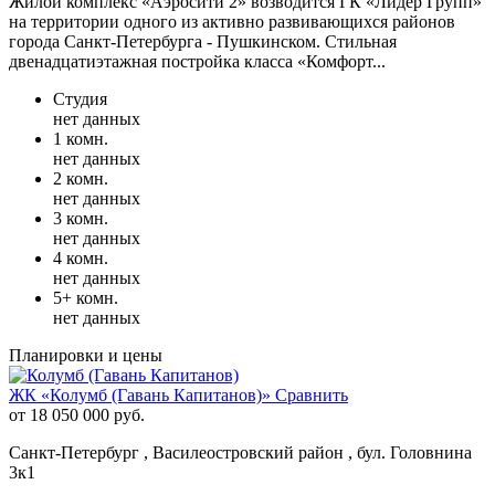
Жилой комплекс «Аэросити 2» возводится ГК «Лидер Групп»
на территории одного из активно развивающихся районов
города Санкт-Петербурга - Пушкинском. Стильная
двенадцатиэтажная постройка класса «Комфорт...
Студия
нет данных
1 комн.
нет данных
2 комн.
нет данных
3 комн.
нет данных
4 комн.
нет данных
5+ комн.
нет данных
Планировки и цены
ЖК «Колумб (Гавань Капитанов)»
Сравнить
от 18 050 000 руб.
Санкт-Петербург , Василеостровский район , бул. Головнина
3к1