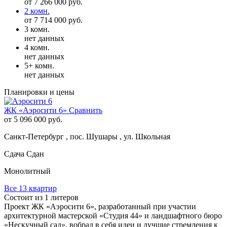
от 7 266 000 руб.
2 комн.
от 7 714 000 руб.
3 комн.
нет данных
4 комн.
нет данных
5+ комн.
нет данных
Планировки и цены
ЖК «Аэросити 6»
Сравнить
от 5 096 000 руб.
Санкт-Петербург , пос. Шушары , ул. Школьная
Сдача Сдан
Монолитный
Все 13 квартир
Состоит из 1 литеров
Проект ЖК «Аэросити 6», разработанный при участии
архитектурной мастерской «Студия 44» и ландшафтного бюро
«Нескучный сад», вобрал в себя идеи и лучшие стремления к