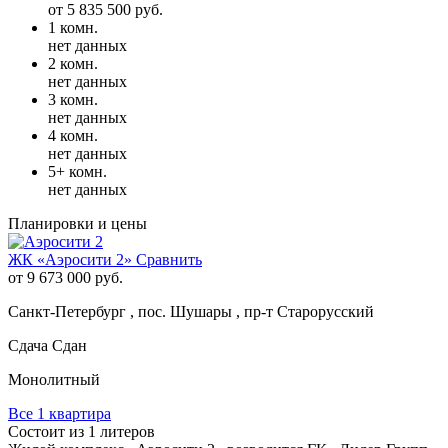
от 5 835 500 руб.
1 комн.
нет данных
2 комн.
нет данных
3 комн.
нет данных
4 комн.
нет данных
5+ комн.
нет данных
Планировки и цены
ЖК «Аэросити 2»
Сравнить
от 9 673 000 руб.
Санкт-Петербург , пос. Шушары , пр-т Старорусский
Сдача Сдан
Монолитный
Все 1 квартира
Состоит из 1 литеров