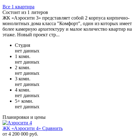
Все 1 квартира
Состоит из 1 литеров
ЖК «Аэросити 3» представляет собой 2 корпуса кирпично-
монолитных дома класса "Комфорт", один из которых имеет
более камерную архитектуру и малое количество квартир на
этаже. Новый проект стр...
Студия
нет данных
1 комн.
нет данных
2 комн.
нет данных
3 комн.
нет данных
4 комн.
нет данных
5+ комн.
нет данных
Планировки и цены
ЖК «Аэросити 4»
Сравнить
от 4 200 000 руб.