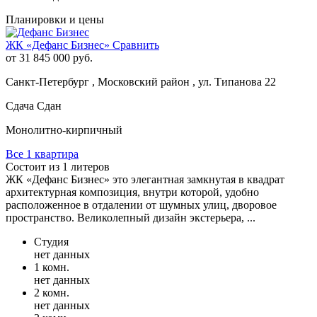
Планировки и цены
ЖК «Дефанс Бизнес»
Сравнить
от 31 845 000 руб.
Санкт-Петербург , Московский район , ул. Типанова 22
Сдача Сдан
Монолитно-кирпичный
Все 1 квартира
Состоит из 1 литеров
ЖК «Дефанс Бизнес» это элегантная замкнутая в квадрат
архитектурная композиция, внутри которой, удобно
расположенное в отдалении от шумных улиц, дворовое
пространство. Великолепный дизайн экстерьера, ...
Студия
нет данных
1 комн.
нет данных
2 комн.
нет данных