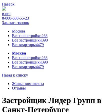
Наверх
g-n
ru
8-800-600-55-23
Заказать звонок
Москва
Все новостройки
268
Все застройщики
390
Все квартиры
4479
Москва
Все новостройки
268
Все застройщики
390
Все квартиры
4479
Назад к списку
Жилые комплексы
Отзывы
Застройщик Лидер Групп в
Санкт-Петербурге