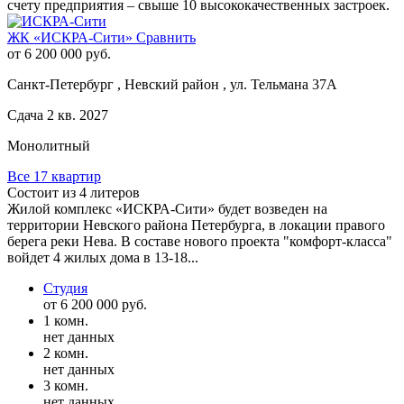
счету предприятия – свыше 10 высококачественных застроек.
ЖК «ИСКРА-Сити»
Сравнить
от 6 200 000 руб.
Санкт-Петербург , Невский район , ул. Тельмана 37А
Сдача 2 кв. 2027
Монолитный
Все 17 квартир
Состоит из 4 литеров
Жилой комплекс «ИСКРА-Сити» будет возведен на
территории Невского района Петербурга, в локации правого
берега реки Нева. В составе нового проекта "комфорт-класса"
войдет 4 жилых дома в 13-18...
Студия
от 6 200 000 руб.
1 комн.
нет данных
2 комн.
нет данных
3 комн.
нет данных