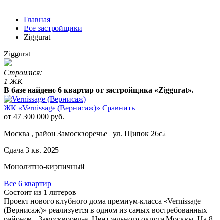
Главная
Все застройщики
Ziggurat
Ziggurat
Строится:
1 ЖК
В базе найдено 6 квартир от застройщика «Ziggurat».
ЖК «Vernissage (Вернисаж)»
Сравнить
от 47 300 000 руб.
Москва , район Замоскворечье , ул. Щипок 26с2
Сдача 3 кв. 2025
Монолитно-кирпичный
Все 6 квартир
Состоит из 1 литеров
Проект нового клубного дома премиум-класса «Vernissage
(Вернисаж)» реализуется в одном из самых востребованных
районов - Замоскворечье, Центрального округа Москвы. На 8