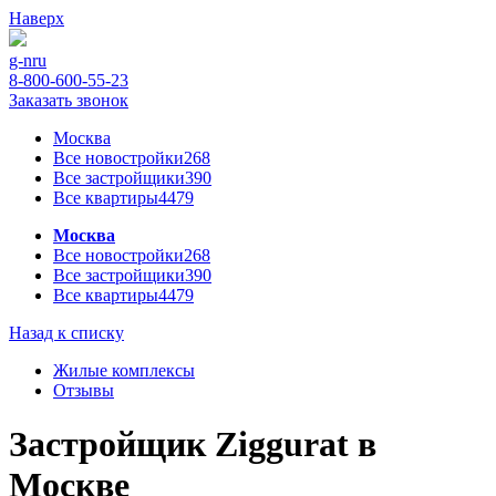
Наверх
g-n
ru
8-800-600-55-23
Заказать звонок
Москва
Все новостройки
268
Все застройщики
390
Все квартиры
4479
Москва
Все новостройки
268
Все застройщики
390
Все квартиры
4479
Назад к списку
Жилые комплексы
Отзывы
Застройщик Ziggurat в
Москве