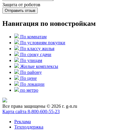
Защита от роботов
Отправить отзыв
Навигация по новостройкам
По комнатам
По условиям покупки
По классу жилья
По сроку сдачи
По улицам
Жилые комплексы
По району
По цене
По локации
по метро
Все права защищены © 2026 г. g-n.ru
Карта сайта
8-800-600-55-23
Реклама
Техподдержка