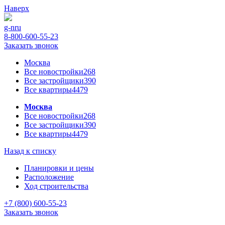
Наверх
g-n
ru
8-800-600-55-23
Заказать звонок
Москва
Все новостройки
268
Все застройщики
390
Все квартиры
4479
Москва
Все новостройки
268
Все застройщики
390
Все квартиры
4479
Назад к списку
Планировки и цены
Расположение
Ход строительства
+7 (800) 600-55-23
Заказать звонок