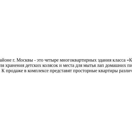
айоне г. Москвы - это четыре многоквартирных здания класса 
я хранения детских колясок и места для мытья лап домашних пи
 К продаже в комплексе представят просторные квартиры различ