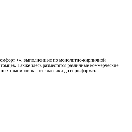
«Комфорт +», выполненные по монолитно-кирпичной
томцев. Также здесь разместятся различные коммерческие
ных планировок – от классики до евро-формата.