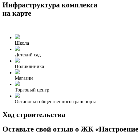
Инфраструктура комплекса
на карте
Школа
Детский сад
Поликлиника
Магазин
Торговый центр
Остановки общественного транспорта
Ход строительства
Оставьте свой отзыв о ЖК «Настроени