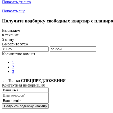
Показать фильтр
Показать еще
Получите подборку свободных квартир с планир
Высылаем
в течение
5 минут
Выберите этаж
Количество комнат
1
2
3
Только
СПЕЦПРЕДЛОЖЕНИЯ
Контактная информация
Получить подборку квартир