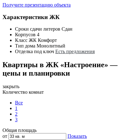
Получите презентацию объекта
Характеристики ЖК
Сроки сдачи литеров
Сдан
Корпусов
4
Класс ЖК
Комфорт
Тип дома
Монолитный
Отделка под ключ
Есть предложения
Квартиры в ЖК «Настроение» —
цены и планировки
закрыть
Количество комнат
Все
1
2
3
Общая площадь
от
Показать