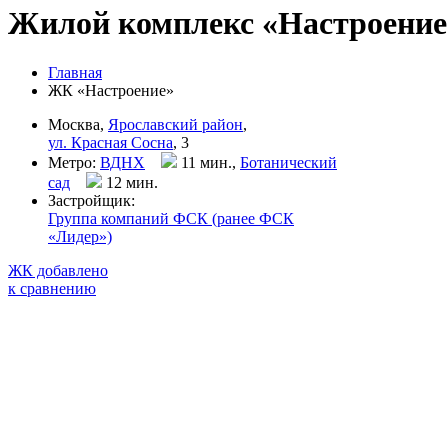
Жилой комплекс «Настроение
Главная
ЖК «Настроение»
Москва,
Ярославский район
,
ул. Красная Сосна
, 3
Метро:
ВДНХ
11 мин.,
Ботанический
сад
12 мин
.
Застройщик:
Группа компаний ФСК (ранее ФСК
«Лидер»)
ЖК добавлено
к сравнению