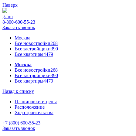
Наверх
g-n
ru
8-800-600-55-23
Заказать звонок
Москва
Все новостройки
268
Все застройщики
390
Все квартиры
4479
Москва
Все новостройки
268
Все застройщики
390
Все квартиры
4479
Назад к списку
Планировки и цены
Расположение
Ход строительства
+7 (800) 600-55-23
Заказать звонок