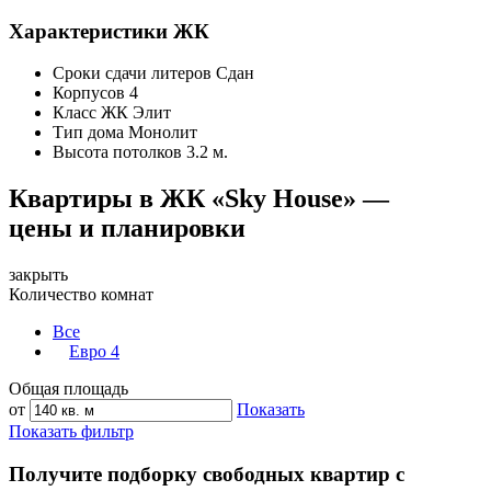
Характеристики ЖК
Сроки сдачи литеров
Сдан
Корпусов
4
Класс ЖК
Элит
Тип дома
Монолит
Высота потолков
3.2 м.
Квартиры в ЖК «Sky House» —
цены и планировки
закрыть
Количество комнат
Все
Евро 4
Общая площадь
от
Показать
Показать фильтр
Получите подборку свободных квартир с