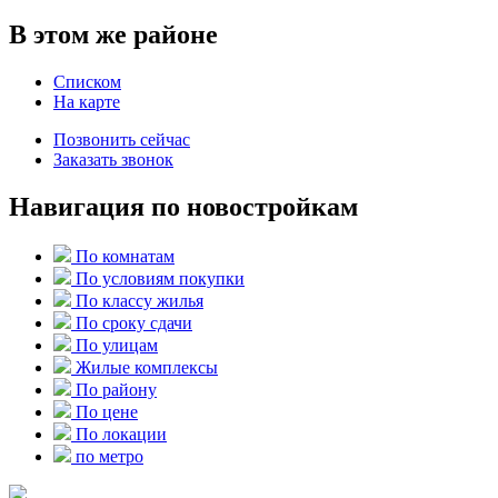
В этом же районе
Списком
На карте
Позвонить сейчас
Заказать звонок
Навигация по новостройкам
По комнатам
По условиям покупки
По классу жилья
По сроку сдачи
По улицам
Жилые комплексы
По району
По цене
По локации
по метро