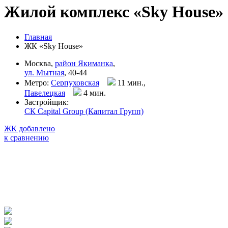
Жилой комплекс «Sky House»
Главная
ЖК «Sky House»
Москва,
район Якиманка
,
ул. Мытная
, 40-44
Метро:
Серпуховская
11 мин.,
Павелецкая
4 мин
.
Застройщик:
СК Capital Group (Капитал Групп)
ЖК добавлено
к сравнению