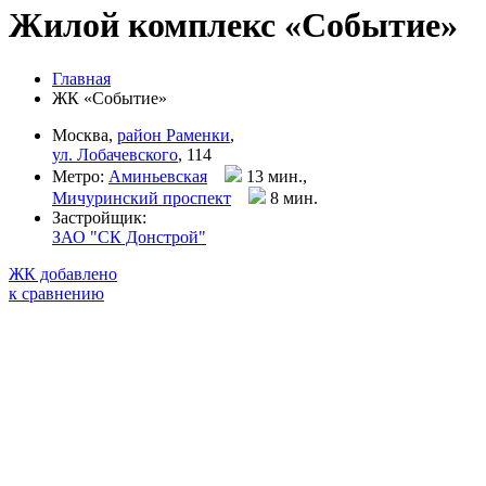
Жилой комплекс «Событие»
Главная
ЖК «Событие»
Москва,
район Раменки
,
ул. Лобачевского
, 114
Метро:
Аминьевская
13 мин.,
Мичуринский проспект
8 мин
.
Застройщик:
ЗАО "СК Донстрой"
ЖК добавлено
к сравнению