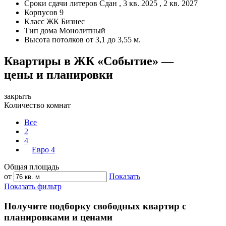
Сроки сдачи литеров
Сдан , 3 кв. 2025 , 2 кв. 2027
Корпусов
9
Класс ЖК
Бизнес
Тип дома
Монолитный
Высота потолков
от 3,1 до 3,55 м.
Квартиры в ЖК «Событие» —
цены и планировки
закрыть
Количество комнат
Все
2
4
Евро 4
Общая площадь
от
Показать
Показать фильтр
Получите подборку свободных квартир с
планировками и ценами