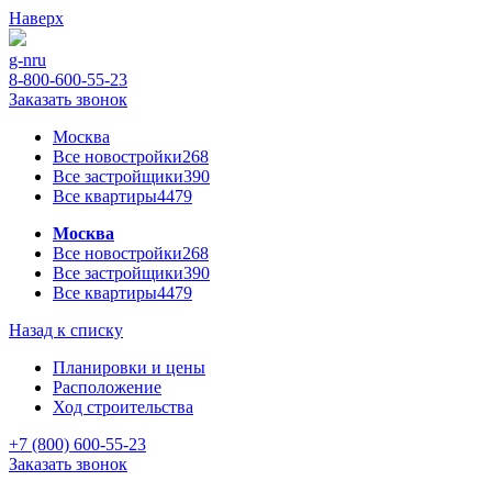
Наверх
g-n
ru
8-800-600-55-23
Заказать звонок
Москва
Все новостройки
268
Все застройщики
390
Все квартиры
4479
Москва
Все новостройки
268
Все застройщики
390
Все квартиры
4479
Назад к списку
Планировки и цены
Расположение
Ход строительства
+7 (800) 600-55-23
Заказать звонок