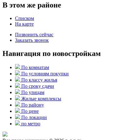
В этом же районе
Списком
На карте
Позвонить сейчас
Заказать звонок
Навигация по новостройкам
По комнатам
По условиям покупки
По классу жилья
По сроку сдачи
По улицам
Жилые комплексы
По району
По цене
По локации
по метро