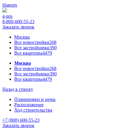
Наверх
g-n
ru
8-800-600-55-23
Заказать звонок
Москва
Все новостройки
268
Все застройщики
390
Все квартиры
4479
Москва
Все новостройки
268
Все застройщики
390
Все квартиры
4479
Назад к списку
Планировки и цены
Расположение
Ход строительства
+7 (800) 600-55-23
Заказать звонок