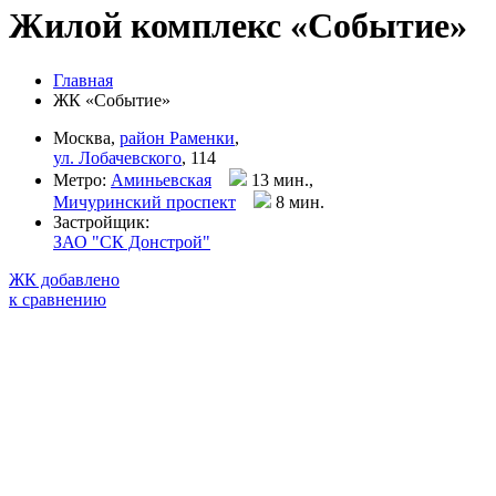
Жилой комплекс «Событие»
Главная
ЖК «Событие»
Москва,
район Раменки
,
ул. Лобачевского
, 114
Метро:
Аминьевская
13 мин.,
Мичуринский проспект
8 мин
.
Застройщик:
ЗАО "СК Донстрой"
ЖК добавлено
к сравнению