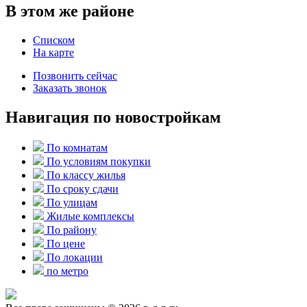
В этом же районе
Списком
На карте
Позвонить сейчас
Заказать звонок
Навигация по новостройкам
По комнатам
По условиям покупки
По классу жилья
По сроку сдачи
По улицам
Жилые комплексы
По району
По цене
По локации
по метро