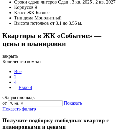
Сроки сдачи литеров
Сдан , 3 кв. 2025 , 2 кв. 2027
Корпусов
9
Класс ЖК
Бизнес
Тип дома
Монолитный
Высота потолков
от 3,1 до 3,55 м.
Квартиры в ЖК «Событие» —
цены и планировки
закрыть
Количество комнат
Все
2
4
Евро 4
Общая площадь
от
Показать
Показать фильтр
Получите подборку свободных квартир с
планировками и ценами