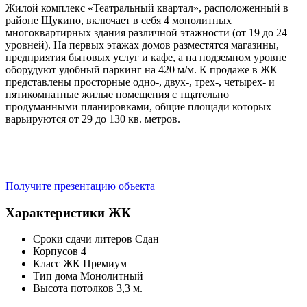
Жилой комплекс «Театральный квартал», расположенный в
районе Щукино, включает в себя 4 монолитных
многоквартирных здания различной этажности (от 19 до 24
уровней). На первых этажах домов разместятся магазины,
предприятия бытовых услуг и кафе, а на подземном уровне
оборудуют удобный паркинг на 420 м/м. К продаже в ЖК
представлены просторные одно-, двух-, трех-, четырех- и
пятикомнатные жилые помещения с тщательно
продуманными планировками, общие площади которых
варьируются от 29 до 130 кв. метров.
Получите презентацию объекта
Характеристики ЖК
Сроки сдачи литеров
Сдан
Корпусов
4
Класс ЖК
Премиум
Тип дома
Монолитный
Высота потолков
3,3 м.