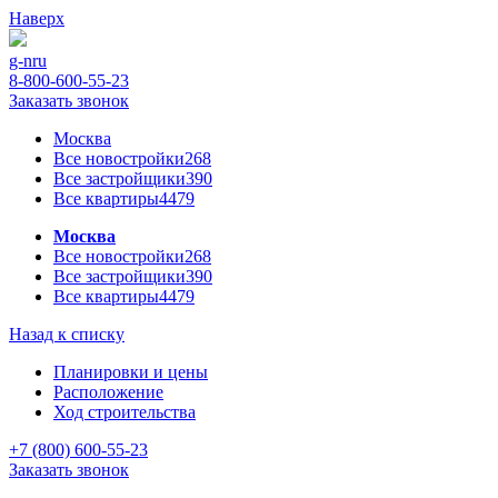
Наверх
g-n
ru
8-800-600-55-23
Заказать звонок
Москва
Все новостройки
268
Все застройщики
390
Все квартиры
4479
Москва
Все новостройки
268
Все застройщики
390
Все квартиры
4479
Назад к списку
Планировки и цены
Расположение
Ход строительства
+7 (800) 600-55-23
Заказать звонок