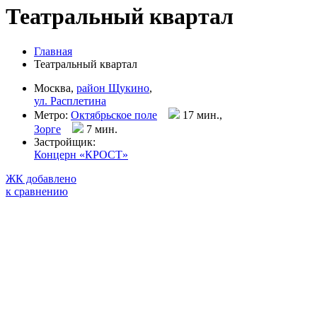
Театральный квартал
Главная
Театральный квартал
Москва,
район Щукино
,
ул. Расплетина
Метро:
Октябрьское поле
17 мин.,
Зорге
7 мин
.
Застройщик:
Концерн «КРОСТ»
ЖК добавлено
к сравнению