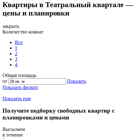
Квартиры в Театральный квартале —
цены и планировки
закрыть
Количество комнат
Все
1
2
3
4
Общая площадь
от
Показать
Показать фильтр
Показать еще
Получите подборку свободных квартир с
планировками и ценами
Высылаем
в течение