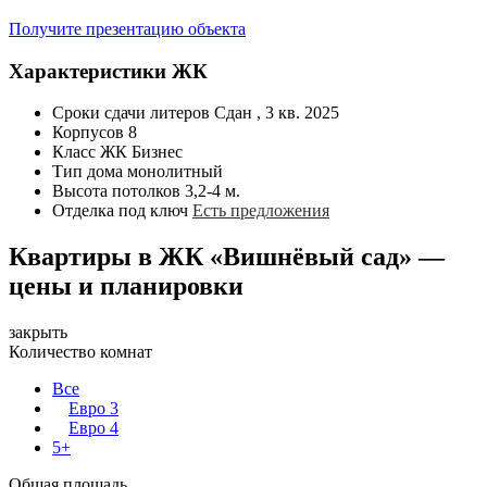
Получите презентацию объекта
Характеристики ЖК
Сроки сдачи литеров
Сдан , 3 кв. 2025
Корпусов
8
Класс ЖК
Бизнес
Тип дома
монолитный
Высота потолков
3,2-4 м.
Отделка под ключ
Есть предложения
Квартиры в ЖК «Вишнёвый сад» —
цены и планировки
закрыть
Количество комнат
Все
Евро 3
Евро 4
5+
Общая площадь