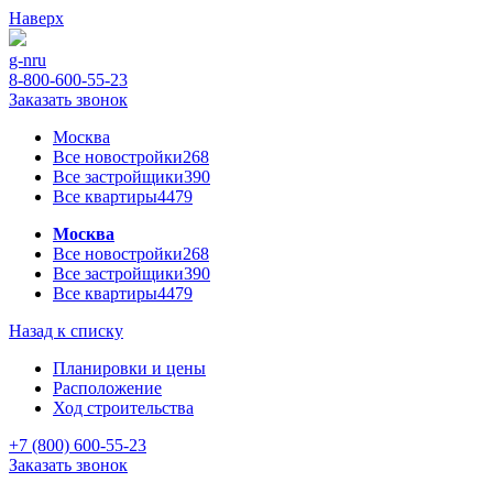
Наверх
g-n
ru
8-800-600-55-23
Заказать звонок
Москва
Все новостройки
268
Все застройщики
390
Все квартиры
4479
Москва
Все новостройки
268
Все застройщики
390
Все квартиры
4479
Назад к списку
Планировки и цены
Расположение
Ход строительства
+7 (800) 600-55-23
Заказать звонок