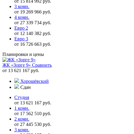
от 15 814 992 руб.
3 комн.
от 19 269 966 руб.
4 комн.
от 27 339 734 руб.
Евро 2
от 12 140 382 руб.
Евро 3
от 16 726 663 руб.
Планировки и цены
ЖК «Зорге 9»
Сравнить
от 13 621 167 руб.
Хорошёвский
Сдан
Студия
от 13 621 167 руб.
1 комн.
от 17 562 510 руб.
2 комн.
от 27 445 530 руб.
3 комн.