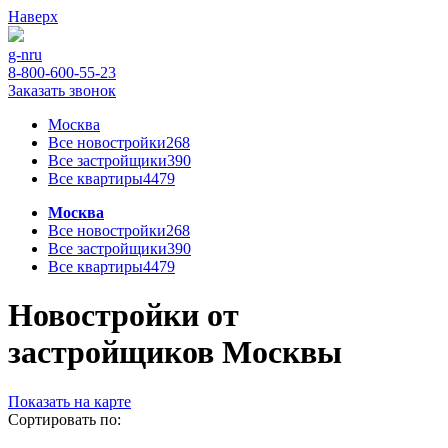
Наверх
g-n
ru
8-800-600-55-23
Заказать звонок
Москва
Все новостройки
268
Все застройщики
390
Все квартиры
4479
Москва
Все новостройки
268
Все застройщики
390
Все квартиры
4479
Новостройки от
застройщиков Москвы
Показать на карте
Сортировать по: