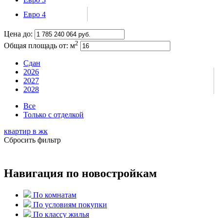
Евро 4
Цена до:
2
Общая площадь от:
м
Сдан
2026
2027
2028
Все
Только с отделкой
квартир в
жк
Сбросить фильтр
Навигация по новостройкам
По комнатам
По условиям покупки
По классу жилья