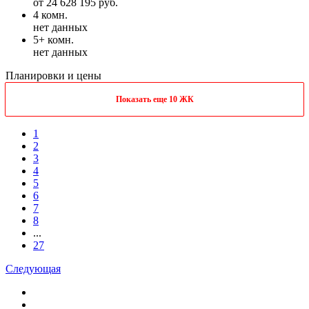
от 24 628 195 руб.
4 комн.
нет данных
5+ комн.
нет данных
Планировки и цены
Показать еще 10 ЖК
1
2
3
4
5
6
7
8
...
27
Следующая