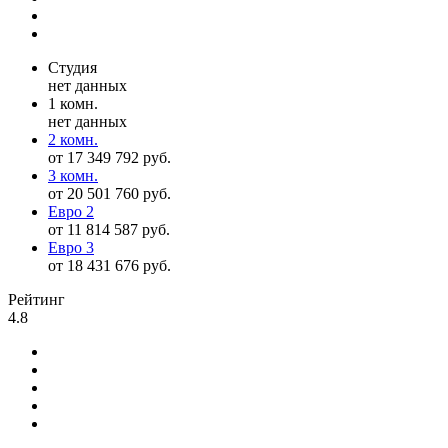
Студия
нет данных
1 комн.
нет данных
2 комн.
от 17 349 792 руб.
3 комн.
от 20 501 760 руб.
Евро 2
от 11 814 587 руб.
Евро 3
от 18 431 676 руб.
Рейтинг
4.8