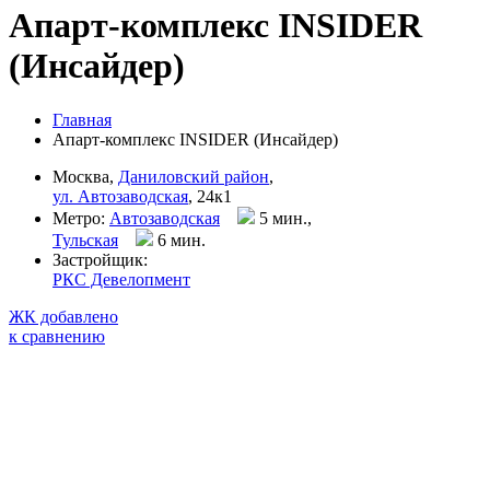
Апарт-комплекс INSIDER
(Инсайдер)
Главная
Апарт-комплекс INSIDER (Инсайдер)
Москва,
Даниловский район
,
ул. Автозаводская
, 24к1
Метро:
Автозаводская
5 мин.,
Тульская
6 мин
.
Застройщик:
РКС Девелопмент
ЖК добавлено
к сравнению