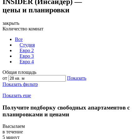
INSIDER (Инсайдер) —
цены и планировки
закрыть
Количество комнат
Все
Студия
Евро 2
Евро 3
Евро 4
Общая площадь
от
Показать
Показать фильтр
Показать еще
Получите подборку свободных апартаментов с
планировками и ценами
Высылаем
в течение
5 минут