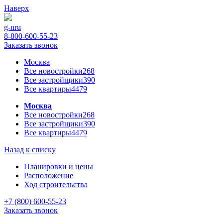
Наверх
g-n
ru
8-800-600-55-23
Заказать звонок
Москва
Все новостройки
268
Все застройщики
390
Все квартиры
4479
Москва
Все новостройки
268
Все застройщики
390
Все квартиры
4479
Назад к списку
Планировки и цены
Расположение
Ход строительства
+7 (800) 600-55-23
Заказать звонок