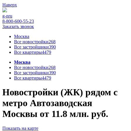
Наверх
g-n
ru
8-800-600-55-23
Заказать звонок
Москва
Все новостройки
268
Все застройщики
390
Все квартиры
4479
Москва
Все новостройки
268
Все застройщики
390
Все квартиры
4479
Новостройки (ЖК) рядом с
метро Автозаводская
Москвы от 11.8 млн. руб.
Показать на карте