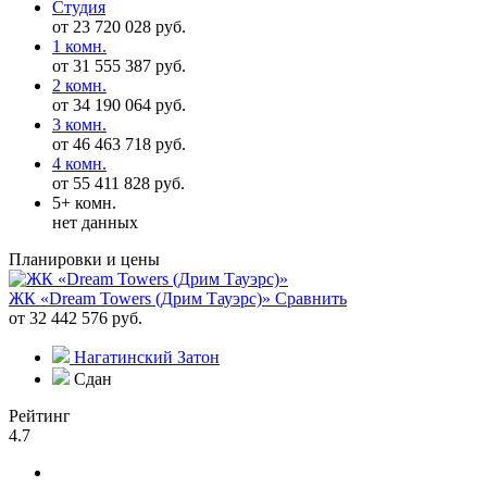
Студия
от 23 720 028 руб.
1 комн.
от 31 555 387 руб.
2 комн.
от 34 190 064 руб.
3 комн.
от 46 463 718 руб.
4 комн.
от 55 411 828 руб.
5+ комн.
нет данных
Планировки и цены
ЖК «Dream Towers (Дрим Тауэрс)»
Сравнить
от 32 442 576 руб.
Нагатинский Затон
Сдан
Рейтинг
4.7