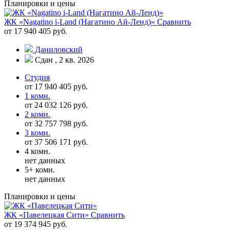
Планировки и цены
ЖК «Nagatino i-Land (Нагатино Ай-Ленд)»
Сравнить
от 17 940 405 руб.
Даниловский
Сдан , 2 кв. 2026
Студия
от 17 940 405 руб.
1 комн.
от 24 032 126 руб.
2 комн.
от 32 757 798 руб.
3 комн.
от 37 506 171 руб.
4 комн.
нет данных
5+ комн.
нет данных
Планировки и цены
ЖК «Павелецкая Сити»
Сравнить
от 19 374 945 руб.