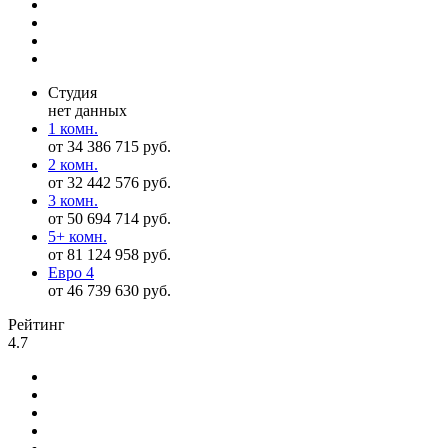
Студия
нет данных
1 комн.
от 34 386 715 руб.
2 комн.
от 32 442 576 руб.
3 комн.
от 50 694 714 руб.
5+ комн.
от 81 124 958 руб.
Евро 4
от 46 739 630 руб.
Рейтинг
4.7