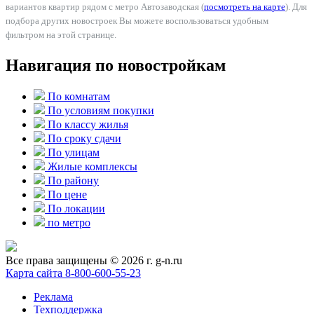
вариантов квартир рядом с метро Автозаводская (
посмотреть на карте
). Для
подбора других новостроек Вы можете воспользоваться удобным
фильтром на этой странице.
Навигация по новостройкам
По комнатам
По условиям покупки
По классу жилья
По сроку сдачи
По улицам
Жилые комплексы
По району
По цене
По локации
по метро
Все права защищены © 2026 г. g-n.ru
Карта сайта
8-800-600-55-23
Реклама
Техподдержка