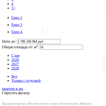
4
5+
Евро 2
Евро 3
Евро 4
Цена до:
2
Общая площадь от:
м
Сдан
2026
2027
2028
Все
Только с отделкой
квартир в
жк
Сбросить фильтр
Продажа квартир в Москве рядом с метро Автозаводская. Найдено