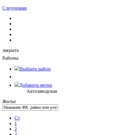
Следующая
закрыть
Районы
Выбрать
район
Добавить метро
Автозаводская
Жилье
Ст
1
2
3