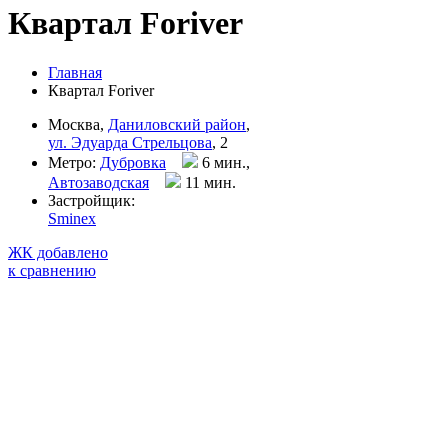
Квартал Foriver
Главная
Квартал Foriver
Москва,
Даниловский район
,
ул. Эдуарда Стрельцова
, 2
Метро:
Дубровка
6 мин.,
Автозаводская
11 мин
.
Застройщик:
Sminex
ЖК добавлено
к сравнению