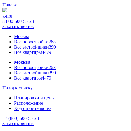
Наверх
g-n
ru
8-800-600-55-23
Заказать звонок
Москва
Все новостройки
268
Все застройщики
390
Все квартиры
4479
Москва
Все новостройки
268
Все застройщики
390
Все квартиры
4479
Назад к списку
Планировки и цены
Расположение
Ход строительства
+7 (800) 600-55-23
Заказать звонок