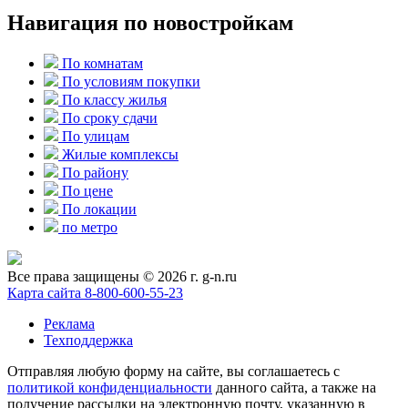
Навигация по новостройкам
По комнатам
По условиям покупки
По классу жилья
По сроку сдачи
По улицам
Жилые комплексы
По району
По цене
По локации
по метро
Все права защищены © 2026 г. g-n.ru
Карта сайта
8-800-600-55-23
Реклама
Техподдержка
Отправляя любую форму на сайте, вы соглашаетесь с
политикой конфиденциальности
данного сайта, а также на
получение рассылки на электронную почту, указанную в