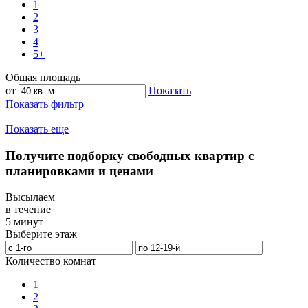
1
2
3
4
5+
Общая площадь
от
Показать
Показать фильтр
Показать еще
Получите подборку свободных квартир с
планировками и ценами
Высылаем
в течение
5 минут
Выберите этаж
Количество комнат
1
2