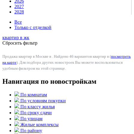
2026
2027
2028
Все
Только с отделкой
квартир в
жк
Сбросить фильтр
Продажа квартир в Москве в . Найдено 46 вариантов квартир в (
посмотреть
на карте
). Для подбора других новостроек Вы можете воспользоваться
удобным фильтром на этой странице.
Навигация по новостройкам
По комнатам
По условиям покупки
По классу жилья
По сроку сдачи
По улицам
Жилые комплексы
По району