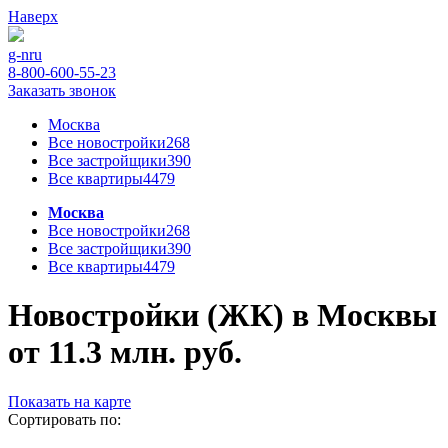
Наверх
g-n
ru
8-800-600-55-23
Заказать звонок
Москва
Все новостройки
268
Все застройщики
390
Все квартиры
4479
Москва
Все новостройки
268
Все застройщики
390
Все квартиры
4479
Новостройки (ЖК) в Москвы
от 11.3 млн. руб.
Показать на карте
Сортировать по: