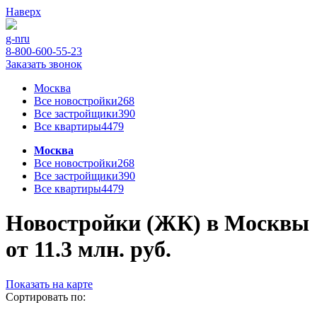
Наверх
g-n
ru
8-800-600-55-23
Заказать звонок
Москва
Все новостройки
268
Все застройщики
390
Все квартиры
4479
Москва
Все новостройки
268
Все застройщики
390
Все квартиры
4479
Новостройки (ЖК) в Москвы
от 11.3 млн. руб.
Показать на карте
Сортировать по: