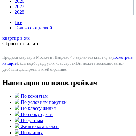
2026
2027
2028
Все
Только с отделкой
квартир в
жк
Сбросить фильтр
Продажа квартир в Москве в . Найдено 46 вариантов квартир в (
посмотреть
на карте
). Для подбора других новостроек Вы можете воспользоваться
удобным фильтром на этой странице.
Навигация по новостройкам
По комнатам
По условиям покупки
По классу жилья
По сроку сдачи
По улицам
Жилые комплексы
По району