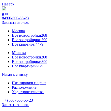
Наверх
g-n
ru
8-800-600-55-23
Заказать звонок
Москва
Все новостройки
268
Все застройщики
390
Все квартиры
4479
Москва
Все новостройки
268
Все застройщики
390
Все квартиры
4479
Назад к списку
Планировки и цены
Расположение
Ход строительства
+7 (800) 600-55-23
Заказать звонок