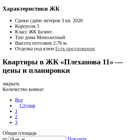
Характеристики ЖК
Сроки сдачи литеров
3 кв. 2026
Корпусов
5
Класс ЖК
Бизнес
Тип дома
Монолитный
Высота потолков
2,76 м.
Отделка под ключ
Есть предложения
Квартиры в ЖК «Плеханова 11» —
цены и планировки
закрыть
Количество комнат
Все
Студия
1
2
3
Общая площадь
от
Показать