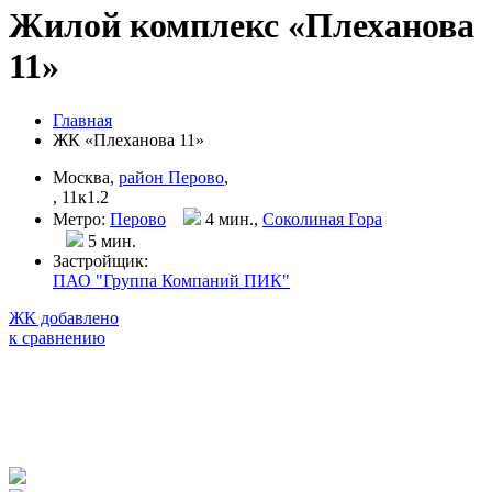
Жилой комплекс «Плеханова
11»
Главная
ЖК «Плеханова 11»
Москва,
район Перово
,
, 11к1.2
Метро:
Перово
4 мин.,
Соколиная Гора
5 мин
.
Застройщик:
ПАО "Группа Компаний ПИК"
ЖК добавлено
к сравнению