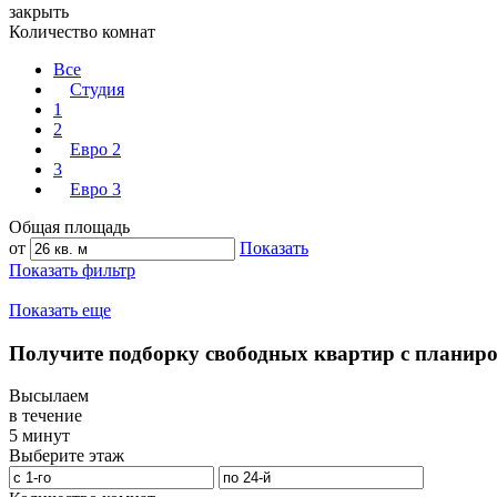
закрыть
Количество комнат
Все
Студия
1
2
Евро 2
3
Евро 3
Общая площадь
от
Показать
Показать фильтр
Показать еще
Получите подборку свободных квартир с планир
Высылаем
в течение
5 минут
Выберите этаж