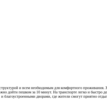
аструктурой и всем необходимым для комфортного проживания. З
но дойти пешком за 10 минут. На транспорте легко и быстро до
 и благоустроенными дворами, где жители смогут приятно отды