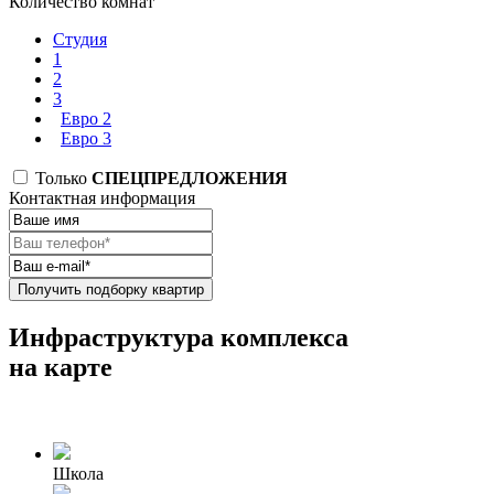
Количество комнат
Студия
1
2
3
Евро 2
Евро 3
Только
СПЕЦПРЕДЛОЖЕНИЯ
Контактная информация
Получить подборку квартир
Инфраструктура комплекса
на карте
Школа