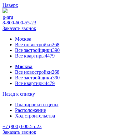
Наверх
g-n
ru
8-800-600-55-23
Заказать звонок
Москва
Все новостройки
268
Все застройщики
390
Все квартиры
4479
Москва
Все новостройки
268
Все застройщики
390
Все квартиры
4479
Назад к списку
Планировки и цены
Расположение
Ход строительства
+7 (800) 600-55-23
Заказать звонок