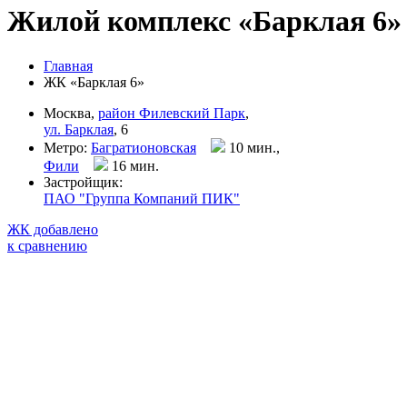
Жилой комплекс «Барклая 6»
Главная
ЖК «Барклая 6»
Москва,
район Филевский Парк
,
ул. Барклая
, 6
Метро:
Багратионовская
10 мин.,
Фили
16 мин
.
Застройщик:
ПАО "Группа Компаний ПИК"
ЖК добавлено
к сравнению