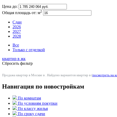
Цена до:
2
Общая площадь от:
м
Сдан
2026
2027
2028
Все
Только с отделкой
квартир в
жк
Сбросить фильтр
Продажа квартир в Москве в . Найдено вариантов квартир в (
посмотреть на к
Навигация по новостройкам
По комнатам
По условиям покупки
По классу жилья
По сроку сдачи