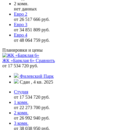
2 комн.
нет данных
Евро 2
от 26 517 666 руб.
Евро 3
от 34 851 809 руб.
Евро 4
от 48 064 759 руб.
Планировки и цены
ЖК «Барклая 6»
Сравнить
от 17 534 720 руб.
Филевский Парк
Сдан , 4 кв. 2025
Студия
от 17 534 720 руб.
1 комн.
от 22 273 700 руб.
2 комн.
от 26 992 940 руб.
3 комн.
от 38 038 950 руб.