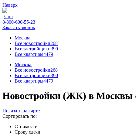
Наверх
g-n
ru
8-800-600-55-23
Заказать звонок
Москва
Все новостройки
268
Все застройщики
390
Все квартиры
4479
Москва
Все новостройки
268
Все застройщики
390
Все квартиры
4479
Новостройки (ЖК) в Москвы от
Показать на карте
Сортировать по:
Стоимости
Сроку сдачи