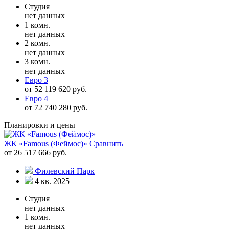
Студия
нет данных
1 комн.
нет данных
2 комн.
нет данных
3 комн.
нет данных
Евро 3
от 52 119 620 руб.
Евро 4
от 72 740 280 руб.
Планировки и цены
ЖК «Famous (Феймос)»
Сравнить
от 26 517 666 руб.
Филевский Парк
4 кв. 2025
Студия
нет данных
1 комн.
нет данных