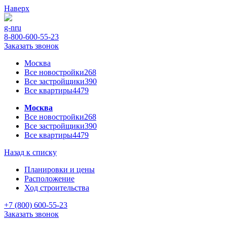
Наверх
g-n
ru
8-800-600-55-23
Заказать звонок
Москва
Все новостройки
268
Все застройщики
390
Все квартиры
4479
Москва
Все новостройки
268
Все застройщики
390
Все квартиры
4479
Назад к списку
Планировки и цены
Расположение
Ход строительства
+7 (800) 600-55-23
Заказать звонок