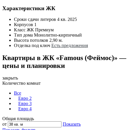
Характеристики ЖК
Сроки сдачи литеров
4 кв. 2025
Корпусов
1
Класс ЖК
Премиум
Тип дома
Монолитно-кирпичный
Высота потолков
2,90 м.
Отделка под ключ
Есть предложения
Квартиры в ЖК «Famous (Феймос)» —
цены и планировки
закрыть
Количество комнат
Все
Евро 2
Евро 3
Евро 4
Общая площадь
от
Показать
Показать фильтр