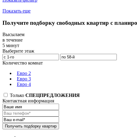
Показать еще
Получите подборку свободных квартир с планир
Высылаем
в течение
5 минут
Выберите этаж
Количество комнат
Евро 2
Евро 3
Евро 4
Только
СПЕЦПРЕДЛОЖЕНИЯ
Контактная информация
Получить подборку квартир