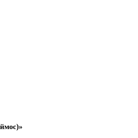
ймос)»