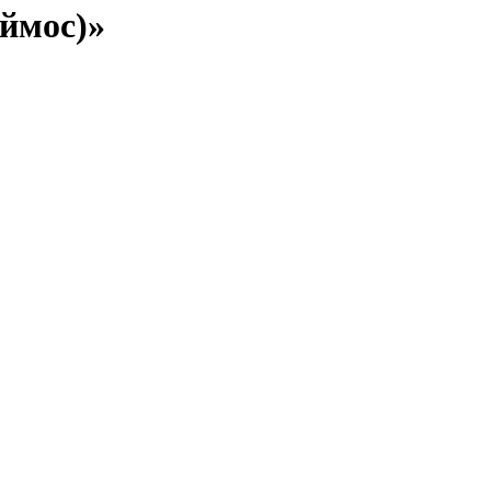
ймос)»