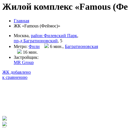
Жилой комплекс «Famous (Фе
Главная
ЖК «Famous (Феймос)»
Москва,
район Филевский Парк
,
пр-д Багратионовский
, 5
Метро:
Фили
6 мин.,
Багратионовская
16 мин
.
Застройщик:
MR Group
ЖК добавлено
к сравнению