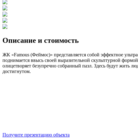
Описание и стоимость
ЖК «Famous (Феймос)» представляется собой эффектное ультра
поднимается ввысь своей выразительной скульптурной формой
олицетворяет безупречно собранный пазл. Здесь будут жить лю
достигнутом.
Получите презентацию объекта