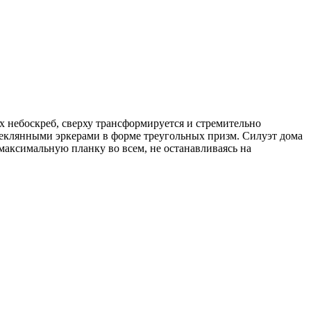
 небоскреб, сверху трансформируется и стремительно
еклянными эркерами в форме треугольных призм. Силуэт дома
максимальную планку во всем, не останавливаясь на