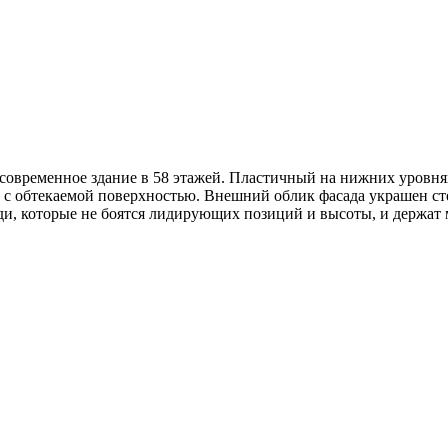
современное здание в 58 этажей. Пластичный на нижних уровнях
 с обтекаемой поверхностью. Внешний облик фасада украшен ст
ди, которые не боятся лидирующих позиций и высоты, и держат 