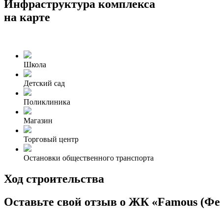
Инфраструктура комплекса
на карте
Школа
Детский сад
Поликлиника
Магазин
Торговый центр
Остановки общественного транспорта
Ход строительства
Оставьте свой отзыв о ЖК «Famous (Фе