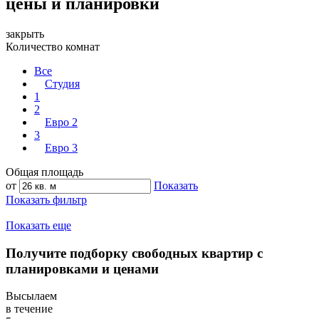
цены и планировки
закрыть
Количество комнат
Все
Студия
1
2
Евро 2
3
Евро 3
Общая площадь
от
Показать
Показать фильтр
Показать еще
Получите подборку свободных квартир с
планировками и ценами
Высылаем
в течение