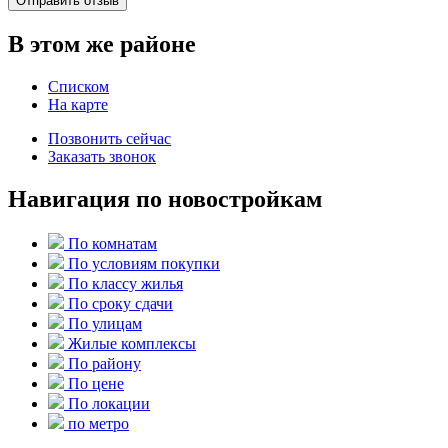
Отправить отзыв
В этом же районе
Списком
На карте
Позвонить сейчас
Заказать звонок
Навигация по новостройкам
По комнатам
По условиям покупки
По классу жилья
По сроку сдачи
По улицам
Жилые комплексы
По району
По цене
По локации
по метро