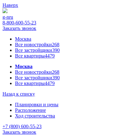
Наверх
g-n
ru
8-800-600-55-23
Заказать звонок
Москва
Все новостройки
268
Все застройщики
390
Все квартиры
4479
Москва
Все новостройки
268
Все застройщики
390
Все квартиры
4479
Назад к списку
Планировки и цены
Расположение
Ход строительства
+7 (800) 600-55-23
Заказать звонок