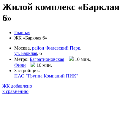
Жилой комплекс «Барклая
6»
Главная
ЖК «Барклая 6»
Москва,
район Филевский Парк
,
ул. Барклая
, 6
Метро:
Багратионовская
10 мин.,
Фили
16 мин
.
Застройщик:
ПАО "Группа Компаний ПИК"
ЖК добавлено
к сравнению