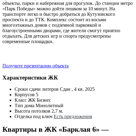
объекты, парки и набережная для прогулок. До станции метро
«Парк Победы» можно дойти пешком за 10 минут. На
транспорте легко и быстро добраться до Кутузовского
проспекта и до ТТК. Комплекс состоит из восьми
многоэтажных домов с подземной парковкой и
благоустроенными дворами, где жители смогут приятно
отдыхать. Для детских игр и спорта предусмотрены
современные площадки.
Получите презентацию объекта
Характеристики ЖК
Сроки сдачи литеров
Сдан , 4 кв. 2025
Корпусов
5
Класс ЖК
Бизнес
Тип дома
Монолитный
Высота потолков
2,7 м.
Отделка под ключ
Есть предложения
Квартиры в ЖК «Барклая 6» —