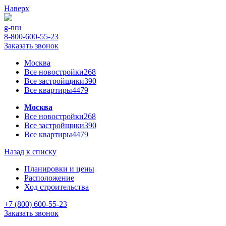
Наверх
g-n
ru
8-800-600-55-23
Заказать звонок
Москва
Все новостройки
268
Все застройщики
390
Все квартиры
4479
Москва
Все новостройки
268
Все застройщики
390
Все квартиры
4479
Назад к списку
Планировки и цены
Расположение
Ход строительства
+7 (800) 600-55-23
Заказать звонок