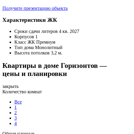
Получите презентацию объекта
Характеристики ЖК
Сроки сдачи литеров
4 кв. 2027
Корпусов
1
Класс ЖК
Премиум
Тип дома
Монолитный
Высота потолков
3,2 м.
Квартиры в доме Горизонтов —
цены и планировки
закрыть
Количество комнат
Все
1
2
3
4
Общая площадь