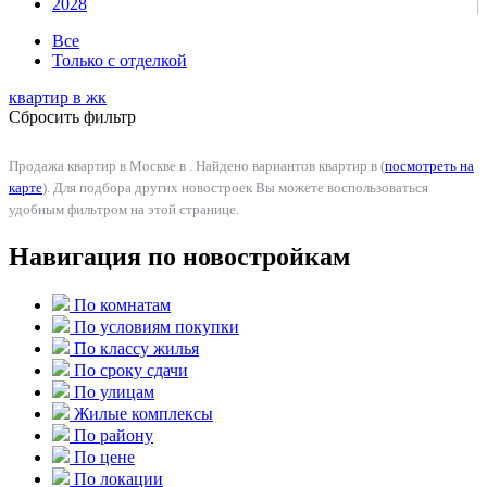
2028
Все
Только с отделкой
квартир в
жк
Сбросить фильтр
Продажа квартир в Москве в . Найдено вариантов квартир в (
посмотреть на
карте
). Для подбора других новостроек Вы можете воспользоваться
удобным фильтром на этой странице.
Навигация по новостройкам
По комнатам
По условиям покупки
По классу жилья
По сроку сдачи
По улицам
Жилые комплексы
По району
По цене
По локации