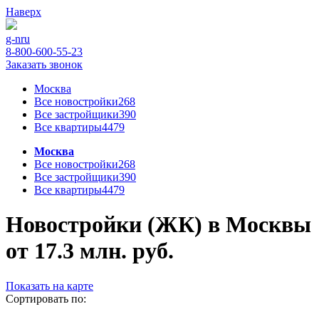
Наверх
g-n
ru
8-800-600-55-23
Заказать звонок
Москва
Все новостройки
268
Все застройщики
390
Все квартиры
4479
Москва
Все новостройки
268
Все застройщики
390
Все квартиры
4479
Новостройки (ЖК) в Москвы
от 17.3 млн. руб.
Показать на карте
Сортировать по: