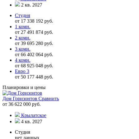
2 кв. 2027
Студия
от 17 338 192 руб.
1 комн.
от 27 491 874 руб.
2 комн.
от 39 695 280 руб.
3 комн.
от 66 402 064 руб.
4 комн.
от 68 925 048 руб.
Евро 3
от 50 177 448 руб.
Планировки и цены
Дом Горизонтов
Сравнить
от 36 622 000 руб.
Крылатское
4 кв. 2027
Студия
нет данных