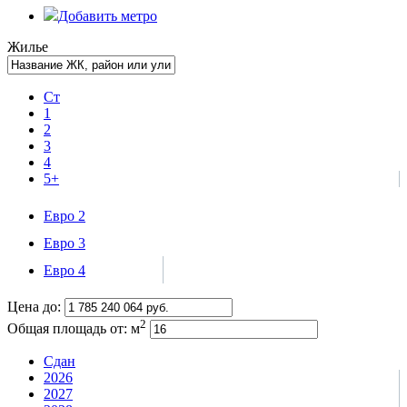
Добавить метро
Жилье
Ст
1
2
3
4
5+
Евро 2
Евро 3
Евро 4
Цена до:
2
Общая площадь от:
м
Сдан
2026
2027