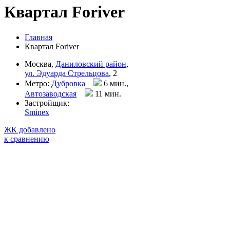
Квартал Foriver
Главная
Квартал Foriver
Москва,
Даниловский район
,
ул. Эдуарда Стрельцова
, 2
Метро:
Дубровка
6 мин.,
Автозаводская
11 мин
.
Застройщик:
Sminex
ЖК добавлено
к сравнению