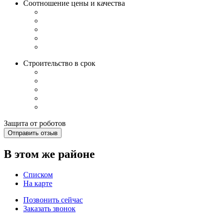
Соотношение цены и качества
Строительство в срок
Защита от роботов
Отправить отзыв
В этом же районе
Списком
На карте
Позвонить сейчас
Заказать звонок