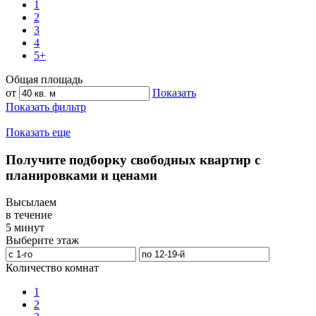
1
2
3
4
5+
Общая площадь
от
Показать
Показать фильтр
Показать еще
Получите подборку свободных квартир с
планировками и ценами
Высылаем
в течение
5 минут
Выберите этаж
Количество комнат
1
2