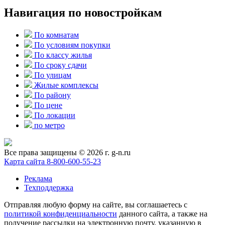
Навигация по новостройкам
По комнатам
По условиям покупки
По классу жилья
По сроку сдачи
По улицам
Жилые комплексы
По району
По цене
По локации
по метро
Все права защищены © 2026 г. g-n.ru
Карта сайта
8-800-600-55-23
Реклама
Техподдержка
Отправляя любую форму на сайте, вы соглашаетесь с
политикой конфиденциальности
данного сайта, а также на
получение рассылки на электронную почту, указанную в