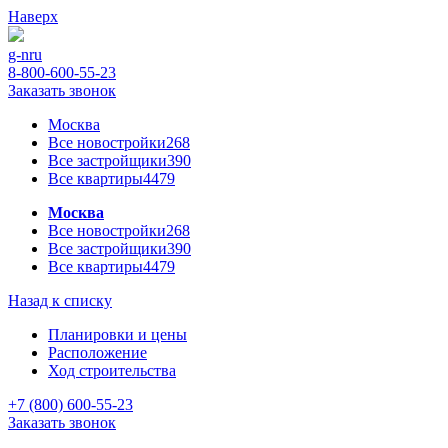
Наверх
g-n
ru
8-800-600-55-23
Заказать звонок
Москва
Все новостройки
268
Все застройщики
390
Все квартиры
4479
Москва
Все новостройки
268
Все застройщики
390
Все квартиры
4479
Назад к списку
Планировки и цены
Расположение
Ход строительства
+7 (800) 600-55-23
Заказать звонок