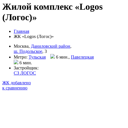
Жилой комплекс «Logos
(Логос)»
Главная
ЖК «Logos (Логос)»
Москва,
Даниловский район
,
ш. Подольское
, 3
Метро:
Тульская
6 мин.,
Павелецкая
6 мин
.
Застройщик:
СЗ ЛОГОС
ЖК добавлено
к сравнению