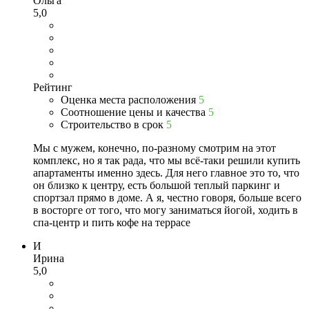
Ольга
5,0
Рейтинг
Оценка места расположения
5
Соотношение цены и качества
5
Строительство в срок
5
Мы с мужем, конечно, по-разному смотрим на этот
комплекс, но я так рада, что мы всё-таки решили купить
апартаменты именно здесь. Для него главное это то, что
он близко к центру, есть большой теплый паркинг и
спортзал прямо в доме. А я, честно говоря, больше всего
в восторге от того, что могу заниматься йогой, ходить в
спа-центр и пить кофе на террасе
И
Ирина
5,0