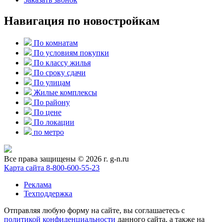
Навигация по новостройкам
По комнатам
По условиям покупки
По классу жилья
По сроку сдачи
По улицам
Жилые комплексы
По району
По цене
По локации
по метро
Все права защищены © 2026 г. g-n.ru
Карта сайта
8-800-600-55-23
Реклама
Техподдержка
Отправляя любую форму на сайте, вы соглашаетесь с
политикой конфиденциальности
данного сайта, а также на