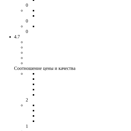
0
0
0
4.7
Соотношение цены и качества
2
1