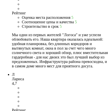
Рейтинг
Оценка места расположения
5
Соотношение цены и качества
5
Строительство в срок
5
Мы одни из первых жителей "Логоса" и уже успели
облюбовать его. Наша квартира оказалась идеальной:
удобная планировка, без длинных коридоров и
вытянутых комнат, окна в пол за счет чего много
солнечного света и хороший обзор, плюс вместительная
гардеробная - для нас двоих это был лучший выбор из
предложенных. Инфраструктура района превосходна, и
в самом доме много мест для приятного досуга.
Л
Лариса
4,7
Рейтинг