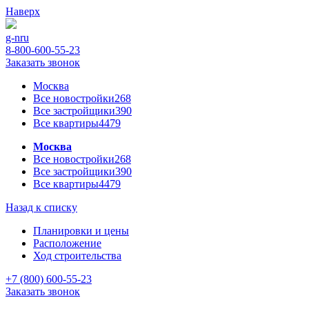
Наверх
g-n
ru
8-800-600-55-23
Заказать звонок
Москва
Все новостройки
268
Все застройщики
390
Все квартиры
4479
Москва
Все новостройки
268
Все застройщики
390
Все квартиры
4479
Назад к списку
Планировки и цены
Расположение
Ход строительства
+7 (800) 600-55-23
Заказать звонок