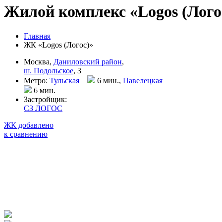
Жилой комплекс «Logos (Лого
Главная
ЖК «Logos (Логос)»
Москва,
Даниловский район
,
ш. Подольское
, 3
Метро:
Тульская
6 мин.,
Павелецкая
6 мин
.
Застройщик:
СЗ ЛОГОС
ЖК добавлено
к сравнению