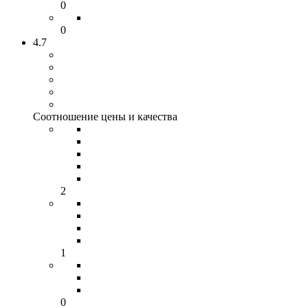
0
0
4.7
Соотношение цены и качества
2
1
0