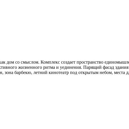
как дом со смыслом. Комплекс создает пространство единомыш
ктивного жизненного ритма и уединения. Парящий фасад здания 
 зона барбекю, летний кинотеатр под открытым небом, места для