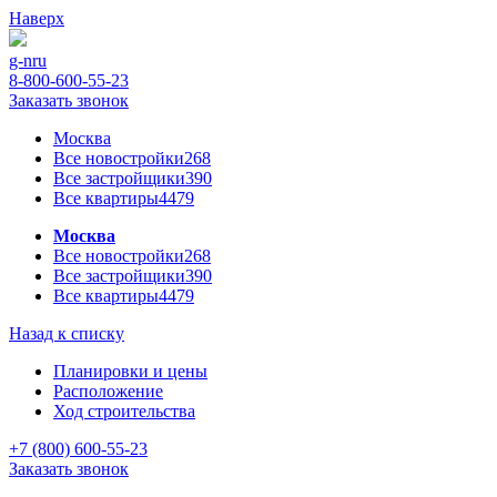
Наверх
g-n
ru
8-800-600-55-23
Заказать звонок
Москва
Все новостройки
268
Все застройщики
390
Все квартиры
4479
Москва
Все новостройки
268
Все застройщики
390
Все квартиры
4479
Назад к списку
Планировки и цены
Расположение
Ход строительства
+7 (800) 600-55-23
Заказать звонок