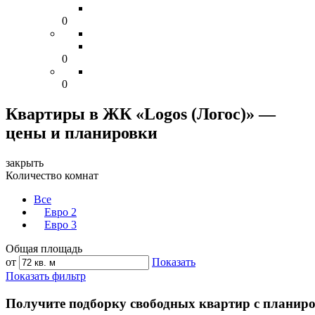
0
0
0
Квартиры в ЖК «Logos (Логос)» —
цены и планировки
закрыть
Количество комнат
Все
Евро 2
Евро 3
Общая площадь
от
Показать
Показать фильтр
Получите подборку свободных квартир с планир