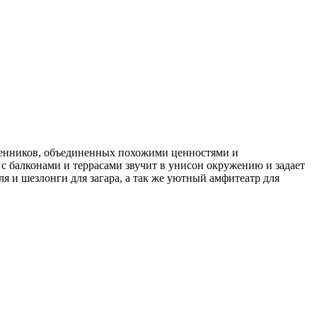
ленников, объединенных похожими ценностями и
с балконами и террасами звучит в унисон окружению и задает
 и шезлонги для загара, а так же уютный амфитеатр для