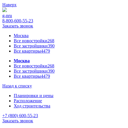
Наверх
g-n
ru
8-800-600-55-23
Заказать звонок
Москва
Все новостройки
268
Все застройщики
390
Все квартиры
4479
Москва
Все новостройки
268
Все застройщики
390
Все квартиры
4479
Назад к списку
Планировки и цены
Расположение
Ход строительства
+7 (800) 600-55-23
Заказать звонок