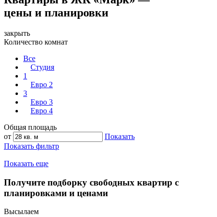
цены и планировки
закрыть
Количество комнат
Все
Студия
1
Евро 2
3
Евро 3
Евро 4
Общая площадь
от
Показать
Показать фильтр
Показать еще
Получите подборку свободных квартир с
планировками и ценами
Высылаем