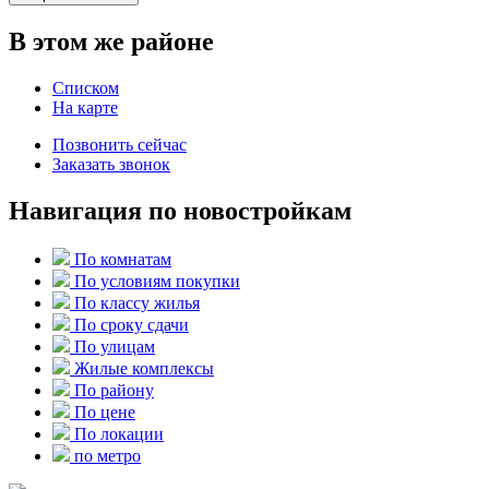
В этом же районе
Списком
На карте
Позвонить сейчас
Заказать звонок
Навигация по новостройкам
По комнатам
По условиям покупки
По классу жилья
По сроку сдачи
По улицам
Жилые комплексы
По району
По цене
По локации
по метро