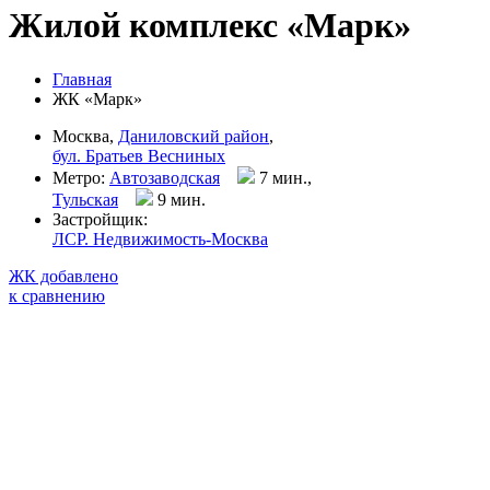
Жилой комплекс «Марк»
Главная
ЖК «Марк»
Москва,
Даниловский район
,
бул. Братьев Весниных
Метро:
Автозаводская
7 мин.,
Тульская
9 мин
.
Застройщик:
ЛСР. Недвижимость-Москва
ЖК добавлено
к сравнению