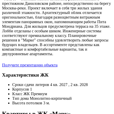
престижном Даниловском районе, непосредственно на берегу
Москвы-реки. Проект включает в себя три жилых здания
различной этажности. Архитектурный облик отличается
оригинальностью, благодаря разноцветным витражным
элементам панорамных окон, напоминающим работы Пита
Мондриана. Для жильцов предусмотрена терраса на 35 этаже.
Лобби отделаны с особым шиком. Инженерные системы
соответствуют премиальному классу. Планировочные
решения в "Марке" способны удовлетворить любые запросы
будущих владельцев. В ассортименте представлены как
компактные и комфортабельные варианты, так и
двухуровневые апартаменты.
Получите презентацию объекта
Характеристики ЖК
Сроки сдачи литеров
4 кв. 2027 , 2 кв. 2028
Корпусов
1
Класс ЖК
Премиум
Тип дома
Монолитно-кирпичный
Высота потолков
3 м.
Квартиры в ЖК «Марк» —