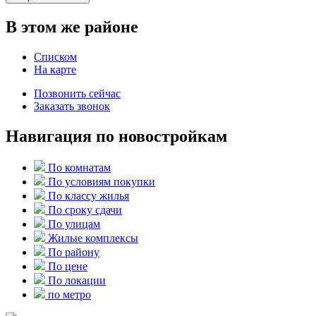
В этом же районе
Списком
На карте
Позвонить сейчас
Заказать звонок
Навигация по новостройкам
По комнатам
По условиям покупки
По классу жилья
По сроку сдачи
По улицам
Жилые комплексы
По району
По цене
По локации
по метро