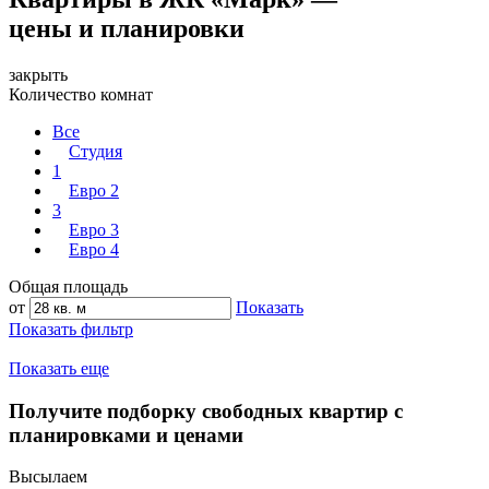
цены и планировки
закрыть
Количество комнат
Все
Студия
1
Евро 2
3
Евро 3
Евро 4
Общая площадь
от
Показать
Показать фильтр
Показать еще
Получите подборку свободных квартир с
планировками и ценами
Высылаем