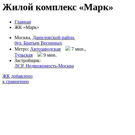
Жилой комплекс «Марк»
Главная
ЖК «Марк»
Москва,
Даниловский район
,
бул. Братьев Весниных
Метро:
Автозаводская
7 мин.,
Тульская
9 мин
.
Застройщик:
ЛСР. Недвижимость-Москва
ЖК добавлено
к сравнению