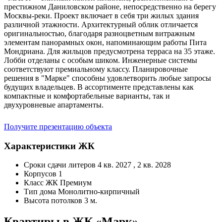
престижном Даниловском районе, непосредственно на берегу
Москвы-реки. Проект включает в себя три жилых здания
различной этажности. Архитектурный облик отличается
оригинальностью, благодаря разноцветным витражным
элементам панорамных окон, напоминающим работы Пита
Мондриана. Для жильцов предусмотрена терраса на 35 этаже.
Лобби отделаны с особым шиком. Инженерные системы
соответствуют премиальному классу. Планировочные
решения в "Марке" способны удовлетворить любые запросы
будущих владельцев. В ассортименте представлены как
компактные и комфортабельные варианты, так и
двухуровневые апартаменты.
Получите презентацию объекта
Характеристики ЖК
Сроки сдачи литеров
4 кв. 2027 , 2 кв. 2028
Корпусов
1
Класс ЖК
Премиум
Тип дома
Монолитно-кирпичный
Высота потолков
3 м.
Квартиры в ЖК «Марк» —