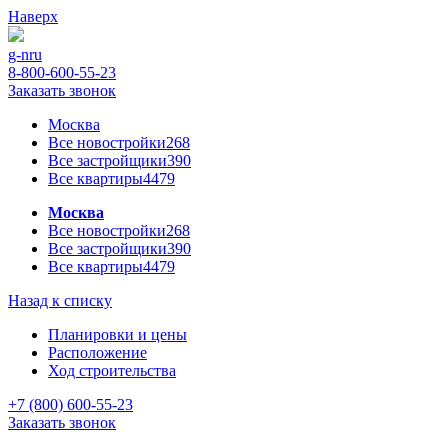
Наверх
g-n
ru
8-800-600-55-23
Заказать звонок
Москва
Все новостройки
268
Все застройщики
390
Все квартиры
4479
Москва
Все новостройки
268
Все застройщики
390
Все квартиры
4479
Назад к списку
Планировки и цены
Расположение
Ход строительства
+7 (800) 600-55-23
Заказать звонок