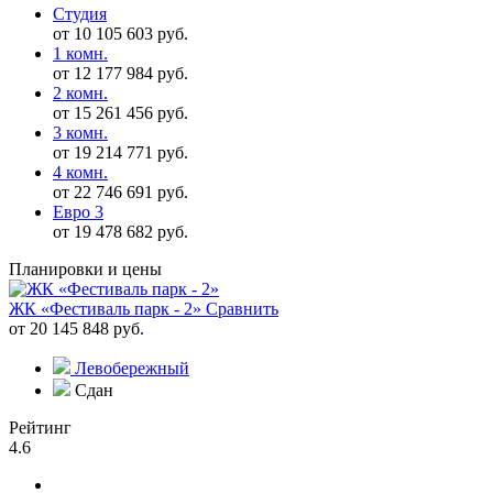
Студия
от 10 105 603 руб.
1 комн.
от 12 177 984 руб.
2 комн.
от 15 261 456 руб.
3 комн.
от 19 214 771 руб.
4 комн.
от 22 746 691 руб.
Евро 3
от 19 478 682 руб.
Планировки и цены
ЖК «Фестиваль парк - 2»
Сравнить
от 20 145 848 руб.
Левобережный
Сдан
Рейтинг
4.6