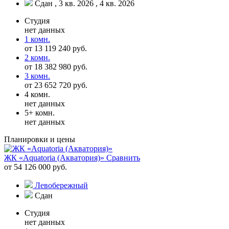
Сдан , 3 кв. 2026 , 4 кв. 2026
Студия
нет данных
1 комн.
от 13 119 240 руб.
2 комн.
от 18 382 980 руб.
3 комн.
от 23 652 720 руб.
4 комн.
нет данных
5+ комн.
нет данных
Планировки и цены
ЖК «Aquatoria (Акватория)»
Сравнить
от 54 126 000 руб.
Левобережный
Сдан
Студия
нет данных