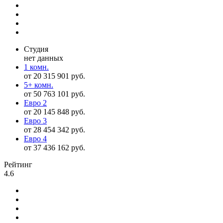
Студия
нет данных
1 комн.
от 20 315 901 руб.
5+ комн.
от 50 763 101 руб.
Евро 2
от 20 145 848 руб.
Евро 3
от 28 454 342 руб.
Евро 4
от 37 436 162 руб.
Рейтинг
4.6