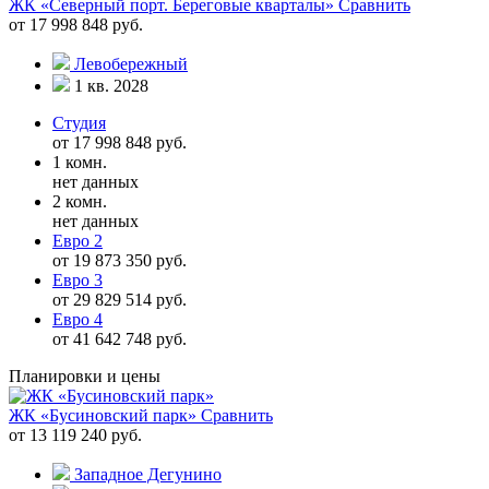
ЖК «Северный порт. Береговые кварталы»
Сравнить
от 17 998 848 руб.
Левобережный
1 кв. 2028
Студия
от 17 998 848 руб.
1 комн.
нет данных
2 комн.
нет данных
Евро 2
от 19 873 350 руб.
Евро 3
от 29 829 514 руб.
Евро 4
от 41 642 748 руб.
Планировки и цены
ЖК «Бусиновский парк»
Сравнить
от 13 119 240 руб.
Западное Дегунино