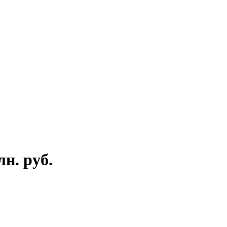
н. руб.