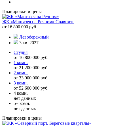
Планировки и цены
ЖК «Мангазея на Речном»
Сравнить
от 16 800 000 руб.
Левобережный
3 кв. 2027
Студия
от 16 800 000 руб.
1 комн.
от 21 200 000 руб.
2 комн.
от 33 900 000 руб.
3 комн.
от 52 600 000 руб.
4 комн.
нет данных
5+ комн.
нет данных
Планировки и цены