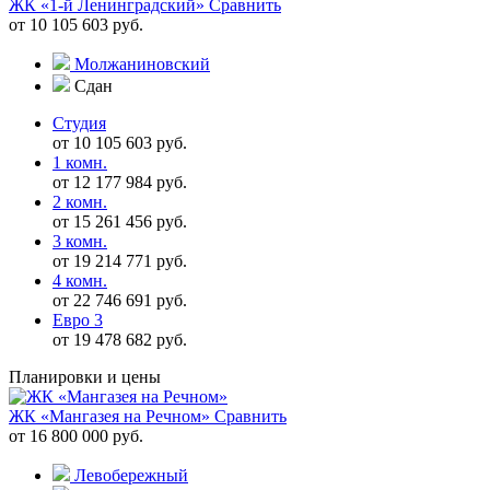
ЖК «1-й Ленинградский»
Сравнить
от 10 105 603 руб.
Молжаниновский
Сдан
Студия
от 10 105 603 руб.
1 комн.
от 12 177 984 руб.
2 комн.
от 15 261 456 руб.
3 комн.
от 19 214 771 руб.
4 комн.
от 22 746 691 руб.
Евро 3
от 19 478 682 руб.
Планировки и цены
ЖК «Мангазея на Речном»
Сравнить
от 16 800 000 руб.
Левобережный