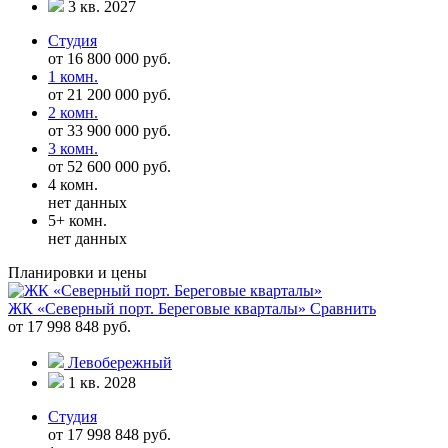
3 кв. 2027
Студия
от 16 800 000 руб.
1 комн.
от 21 200 000 руб.
2 комн.
от 33 900 000 руб.
3 комн.
от 52 600 000 руб.
4 комн.
нет данных
5+ комн.
нет данных
Планировки и цены
ЖК «Северный порт. Береговые кварталы»
Сравнить
от 17 998 848 руб.
Левобережный
1 кв. 2028
Студия
от 17 998 848 руб.