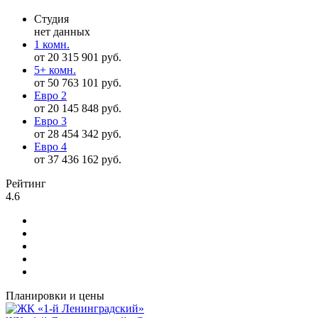
Студия
нет данных
1 комн.
от 20 315 901 руб.
5+ комн.
от 50 763 101 руб.
Евро 2
от 20 145 848 руб.
Евро 3
от 28 454 342 руб.
Евро 4
от 37 436 162 руб.
Рейтинг
4.6
Планировки и цены