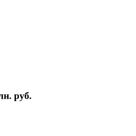
н. руб.