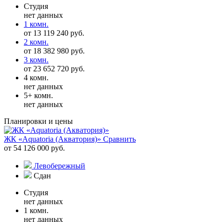
Студия
нет данных
1 комн.
от 13 119 240 руб.
2 комн.
от 18 382 980 руб.
3 комн.
от 23 652 720 руб.
4 комн.
нет данных
5+ комн.
нет данных
Планировки и цены
ЖК «Aquatoria (Акватория)»
Сравнить
от 54 126 000 руб.
Левобережный
Сдан
Студия
нет данных
1 комн.
нет данных