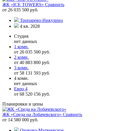
ЖК «ICE TOWERS»
Сравнить
от 26 035 500 руб.
Тропарево-Никулино
4 кв. 2028
Студия
нет данных
1 комн.
от 26 035 500 руб.
2 комн.
от 40 883 800 руб.
3 комн.
от 58 131 593 руб.
4 комн.
нет данных
Евро 4
от 68 520 156 руб.
Планировки и цены
ЖК «Среда на Лобачевского»
Сравнить
от 14 580 000 руб.
Очаково-Матвеевское