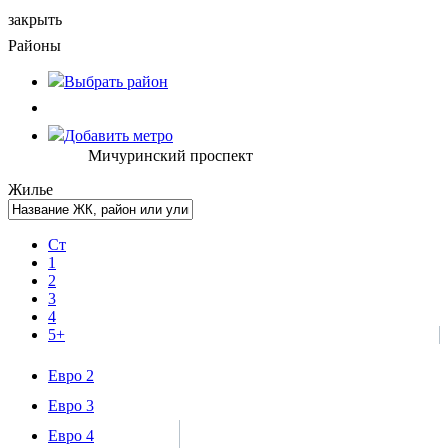
закрыть
Районы
Выбрать
район
Добавить метро
Мичуринский проспект
Жилье
Ст
1
2
3
4
5+
Евро 2
Евро 3
Евро 4