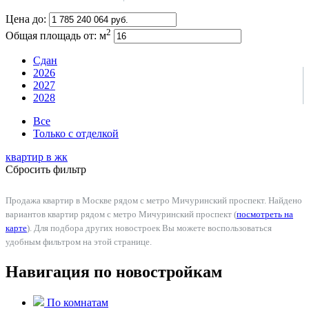
Цена до:
2
Общая площадь от:
м
Сдан
2026
2027
2028
Все
Только с отделкой
квартир в
жк
Сбросить фильтр
Продажа квартир в Москве рядом с метро Мичуринский проспект. Найдено
вариантов квартир рядом с метро Мичуринский проспект (
посмотреть на
карте
). Для подбора других новостроек Вы можете воспользоваться
удобным фильтром на этой странице.
Навигация по новостройкам
По комнатам