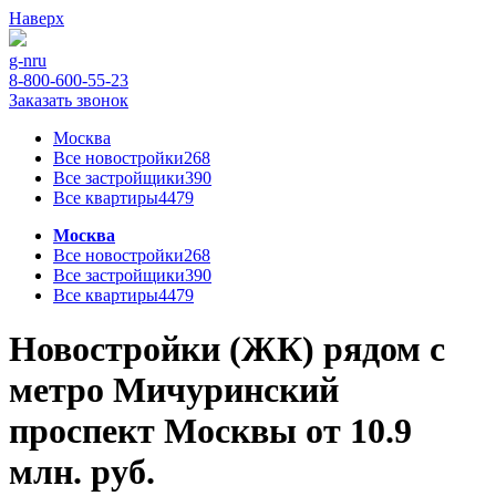
Наверх
g-n
ru
8-800-600-55-23
Заказать звонок
Москва
Все новостройки
268
Все застройщики
390
Все квартиры
4479
Москва
Все новостройки
268
Все застройщики
390
Все квартиры
4479
Новостройки (ЖК) рядом с
метро Мичуринский
проспект Москвы от 10.9
млн. руб.