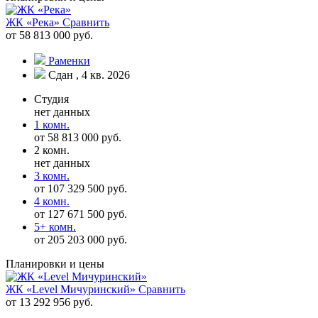
ЖК «Река»
Сравнить
от 58 813 000 руб.
Раменки
Сдан , 4 кв. 2026
Студия
нет данных
1 комн.
от 58 813 000 руб.
2 комн.
нет данных
3 комн.
от 107 329 500 руб.
4 комн.
от 127 671 500 руб.
5+ комн.
от 205 203 000 руб.
Планировки и цены
ЖК «Level Мичуринский»
Сравнить
от 13 292 956 руб.