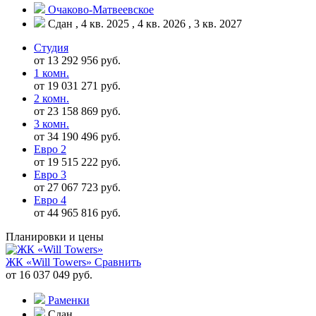
Очаково-Матвеевское
Сдан , 4 кв. 2025 , 4 кв. 2026 , 3 кв. 2027
Студия
от 13 292 956 руб.
1 комн.
от 19 031 271 руб.
2 комн.
от 23 158 869 руб.
3 комн.
от 34 190 496 руб.
Евро 2
от 19 515 222 руб.
Евро 3
от 27 067 723 руб.
Евро 4
от 44 965 816 руб.
Планировки и цены
ЖК «Will Towers»
Сравнить
от 16 037 049 руб.
Раменки
Сдан