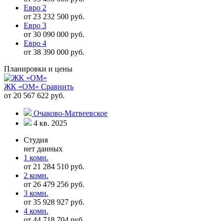
Евро 2
от 23 232 500 руб.
Евро 3
от 30 090 000 руб.
Евро 4
от 38 390 000 руб.
Планировки и цены
ЖК «ОМ»
Сравнить
от 20 567 622 руб.
Очаково-Матвеевское
4 кв. 2025
Студия
нет данных
1 комн.
от 21 284 510 руб.
2 комн.
от 26 479 256 руб.
3 комн.
от 35 928 927 руб.
4 комн.
от 44 718 704 руб.