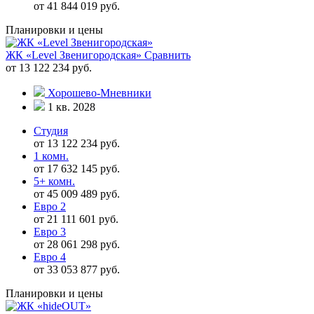
от 41 844 019 руб.
Планировки и цены
ЖК «Level Звенигородская»
Сравнить
от 13 122 234 руб.
Хорошево-Мневники
1 кв. 2028
Студия
от 13 122 234 руб.
1 комн.
от 17 632 145 руб.
5+ комн.
от 45 009 489 руб.
Евро 2
от 21 111 601 руб.
Евро 3
от 28 061 298 руб.
Евро 4
от 33 053 877 руб.
Планировки и цены