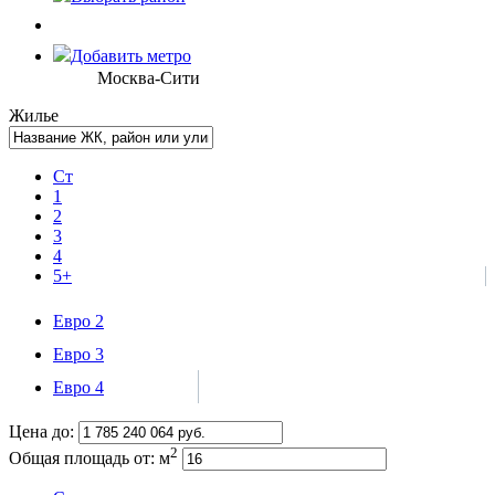
Добавить метро
Москва-Сити
Жилье
Ст
1
2
3
4
5+
Евро 2
Евро 3
Евро 4
Цена до:
2
Общая площадь от:
м