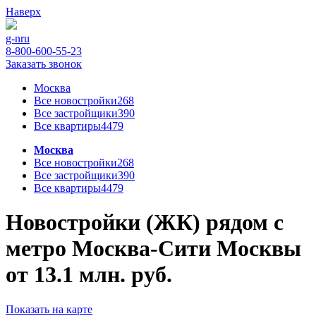
Наверх
g-n
ru
8-800-600-55-23
Заказать звонок
Москва
Все новостройки
268
Все застройщики
390
Все квартиры
4479
Москва
Все новостройки
268
Все застройщики
390
Все квартиры
4479
Новостройки (ЖК) рядом с
метро Москва-Сити Москвы
от 13.1 млн. руб.
Показать на карте