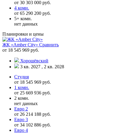
от 30 303 000 руб.
4 комн.
от 65 290 200 руб.
5+ комн.
нет данных
Планировки и цены
ЖК «Amber City»
Сравнить
от 18 545 969 руб.
Хорошёвский
3 кв. 2027 , 2 кв. 2028
Студия
от 18 545 969 руб.
1 комн.
от 25 669 936 руб.
2 комн.
нет данных
Евро 2
от 26 214 188 руб.
Евро 3
от 34 102 886 руб.
Евро 4