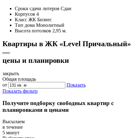
Сроки сдачи литеров
Сдан
Корпусов
4
Класс ЖК
Бизнес
Тип дома
Монолитный
Высота потолков
2,95 м.
Квартиры в ЖК «Level Причальный»
—
цены и планировки
закрыть
Общая площадь
от
Показать
Показать фильтр
Получите подборку свободных квартир с
планировками и ценами
Высылаем
в течение
5 минут