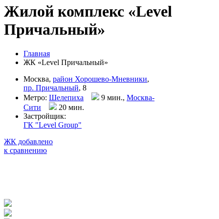
Жилой комплекс «Level
Причальный»
Главная
ЖК «Level Причальный»
Москва,
район Хорошево-Мневники
,
пр. Причальный
, 8
Метро:
Шелепиха
9 мин.,
Москва-
Сити
20 мин
.
Застройщик:
ГК "Level Group"
ЖК добавлено
к сравнению