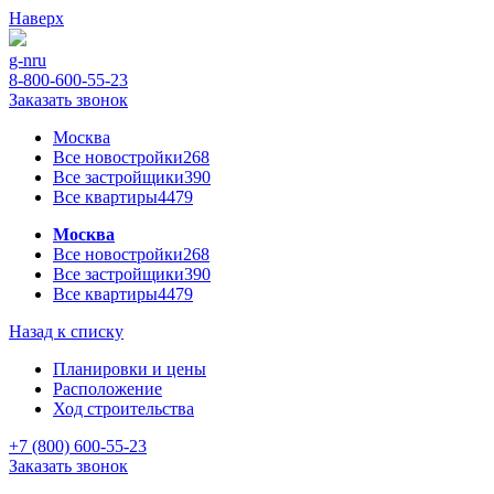
Наверх
g-n
ru
8-800-600-55-23
Заказать звонок
Москва
Все новостройки
268
Все застройщики
390
Все квартиры
4479
Москва
Все новостройки
268
Все застройщики
390
Все квартиры
4479
Назад к списку
Планировки и цены
Расположение
Ход строительства
+7 (800) 600-55-23
Заказать звонок