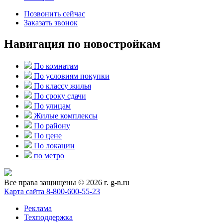
Позвонить сейчас
Заказать звонок
Навигация по новостройкам
По комнатам
По условиям покупки
По классу жилья
По сроку сдачи
По улицам
Жилые комплексы
По району
По цене
По локации
по метро
Все права защищены © 2026 г. g-n.ru
Карта сайта
8-800-600-55-23
Реклама
Техподдержка