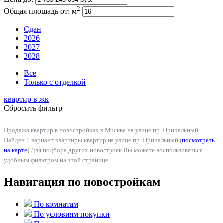
2
Общая площадь от:
м
Сдан
2026
2027
2028
Все
Только с отделкой
квартир в
жк
Сбросить фильтр
Продажа квартир в новостройках в Москве на улице пр. Причальный.
Найден 1 вариант квартиры квартир на улице пр. Причальный (
посмотреть
на карте
) Для подбора других новостроек Вы можете воспользоваться
удобным фильтром на этой странице.
Навигация по новостройкам
По комнатам
По условиям покупки