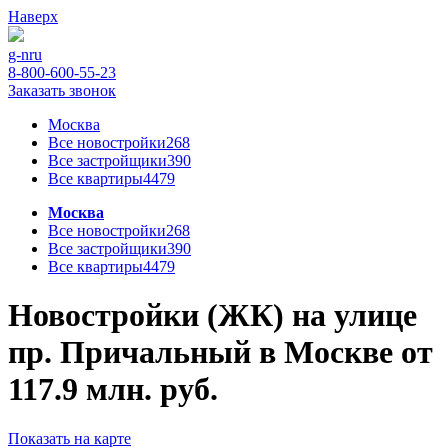
Наверх
g-n
ru
8-800-600-55-23
Заказать звонок
Москва
Все новостройки
268
Все застройщики
390
Все квартиры
4479
Москва
Все новостройки
268
Все застройщики
390
Все квартиры
4479
Новостройки (ЖК) на улице
пр. Причальный в Москве от
117.9 млн. руб.
Показать на карте