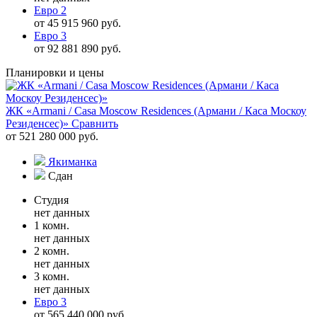
Евро 2
от 45 915 960 руб.
Евро 3
от 92 881 890 руб.
Планировки и цены
ЖК «Armani / Casa Moscow Residences (Армани / Каса Москоу
Резиденсес)»
Сравнить
от 521 280 000 руб.
Якиманка
Сдан
Студия
нет данных
1 комн.
нет данных
2 комн.
нет данных
3 комн.
нет данных
Евро 3
от 565 440 000 руб.