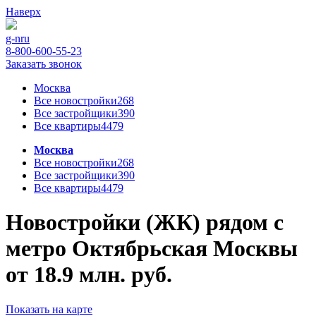
Наверх
g-n
ru
8-800-600-55-23
Заказать звонок
Москва
Все новостройки
268
Все застройщики
390
Все квартиры
4479
Москва
Все новостройки
268
Все застройщики
390
Все квартиры
4479
Новостройки (ЖК) рядом с
метро Октябрьская Москвы
от 18.9 млн. руб.
Показать на карте