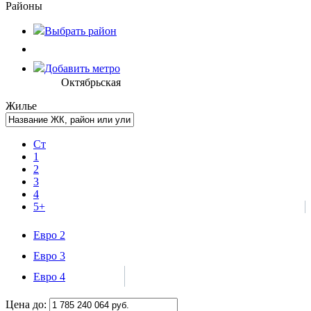
Районы
Выбрать
район
Добавить метро
Октябрьская
Жилье
Ст
1
2
3
4
5+
Евро 2
Евро 3
Евро 4
Цена до: