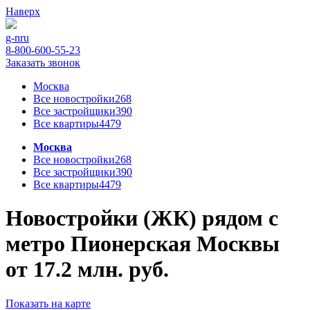
Наверх
g-n
ru
8-800-600-55-23
Заказать звонок
Москва
Все новостройки
268
Все застройщики
390
Все квартиры
4479
Москва
Все новостройки
268
Все застройщики
390
Все квартиры
4479
Новостройки (ЖК) рядом с
метро Пионерская Москвы
от 17.2 млн. руб.
Показать на карте