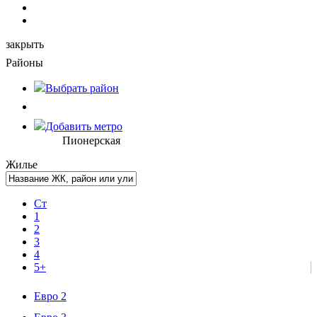
закрыть
Районы
Выбрать
район
Добавить метро
Пионерская
Жилье
Ст
1
2
3
4
5+
Евро 2