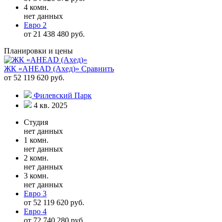
4 комн.
нет данных
Евро 2
от 21 438 480 руб.
Планировки и цены
ЖК «AHEAD (Ахед)»
Сравнить
от 52 119 620 руб.
Филевский Парк
4 кв. 2025
Студия
нет данных
1 комн.
нет данных
2 комн.
нет данных
3 комн.
нет данных
Евро 3
от 52 119 620 руб.
Евро 4
от 72 740 280 руб.