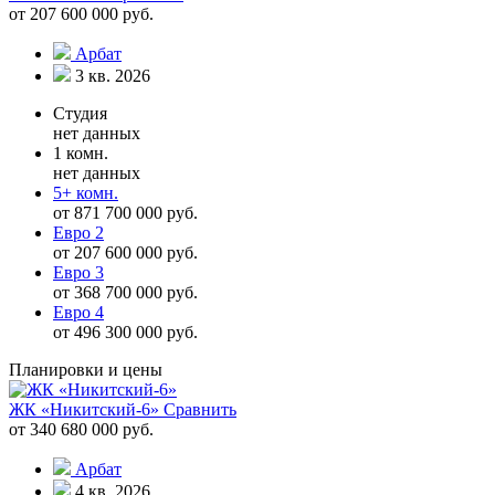
от 207 600 000 руб.
Арбат
3 кв. 2026
Студия
нет данных
1 комн.
нет данных
5+ комн.
от 871 700 000 руб.
Евро 2
от 207 600 000 руб.
Евро 3
от 368 700 000 руб.
Евро 4
от 496 300 000 руб.
Планировки и цены
ЖК «Никитский-6»
Сравнить
от 340 680 000 руб.
Арбат
4 кв. 2026