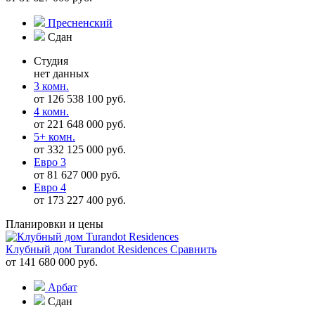
Пресненский
Сдан
Студия
нет данных
3 комн.
от 126 538 100 руб.
4 комн.
от 221 648 000 руб.
5+ комн.
от 332 125 000 руб.
Евро 3
от 81 627 000 руб.
Евро 4
от 173 227 400 руб.
Планировки и цены
Клубный дом Turandot Residences
Сравнить
от 141 680 000 руб.
Арбат
Сдан