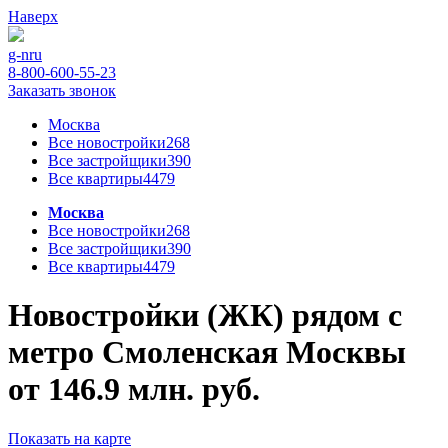
Наверх
g-n
ru
8-800-600-55-23
Заказать звонок
Москва
Все новостройки
268
Все застройщики
390
Все квартиры
4479
Москва
Все новостройки
268
Все застройщики
390
Все квартиры
4479
Новостройки (ЖК) рядом с
метро Смоленская Москвы
от 146.9 млн. руб.
Показать на карте