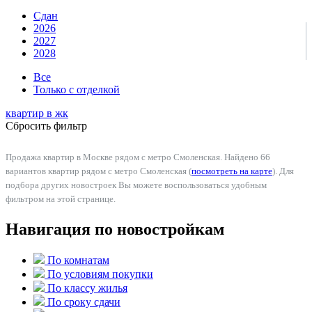
Сдан
2026
2027
2028
Все
Только с отделкой
квартир в
жк
Сбросить фильтр
Продажа квартир в Москве рядом с метро Смоленская. Найдено 66
вариантов квартир рядом с метро Смоленская (
посмотреть на карте
). Для
подбора других новостроек Вы можете воспользоваться удобным
фильтром на этой странице.
Навигация по новостройкам
По комнатам
По условиям покупки
По классу жилья
По сроку сдачи