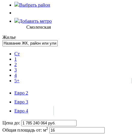
Выбрать
район
Добавить метро
Смоленская
Жилье
Ст
1
2
3
4
5+
Евро 2
Евро 3
Евро 4
Цена до:
2
Общая площадь от:
м