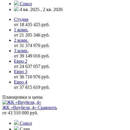
Сокол
4 кв. 2025 , 2 кв. 2026
Студия
от 18 435 425 руб.
1 комн.
от 21 205 346 руб.
2 комн.
от 31 374 976 руб.
3 комн.
от 39 149 016 руб.
Евро 2
от 24 637 057 руб.
Евро 3
от 36 710 976 руб.
Евро 4
от 37 815 619 руб.
Планировки и цены
ЖК «Врубеля, 4»
Сравнить
от 43 510 000 руб.
Сокол
Сдан