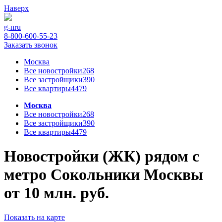
Наверх
g-n
ru
8-800-600-55-23
Заказать звонок
Москва
Все новостройки
268
Все застройщики
390
Все квартиры
4479
Москва
Все новостройки
268
Все застройщики
390
Все квартиры
4479
Новостройки (ЖК) рядом с
метро Сокольники Москвы
от 10 млн. руб.
Показать на карте