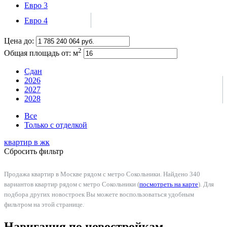
Евро 3
Евро 4
Цена до:
2
Общая площадь от:
м
Сдан
2026
2027
2028
Все
Только с отделкой
квартир в
жк
Сбросить фильтр
Продажа квартир в Москве рядом с метро Сокольники. Найдено 340
вариантов квартир рядом с метро Сокольники (
посмотреть на карте
). Для
подбора других новостроек Вы можете воспользоваться удобным
фильтром на этой странице.
Навигация по новостройкам