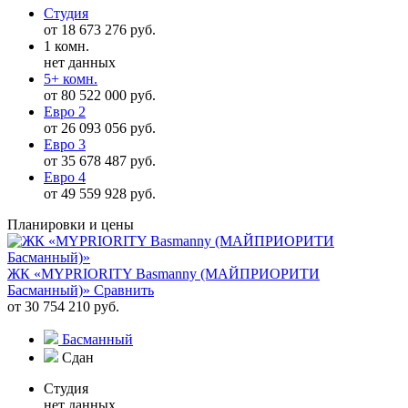
Студия
от 18 673 276 руб.
1 комн.
нет данных
5+ комн.
от 80 522 000 руб.
Евро 2
от 26 093 056 руб.
Евро 3
от 35 678 487 руб.
Евро 4
от 49 559 928 руб.
Планировки и цены
ЖК «MYPRIORITY Basmanny (МАЙПРИОРИТИ
Басманный)»
Сравнить
от 30 754 210 руб.
Басманный
Сдан
Студия
нет данных