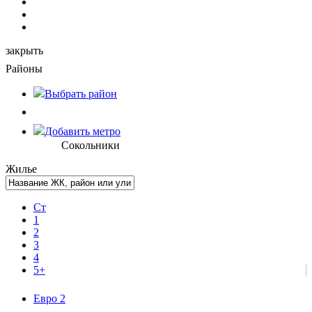
закрыть
Районы
Выбрать
район
Добавить метро
Сокольники
Жилье
Ст
1
2
3
4
5+
Евро 2