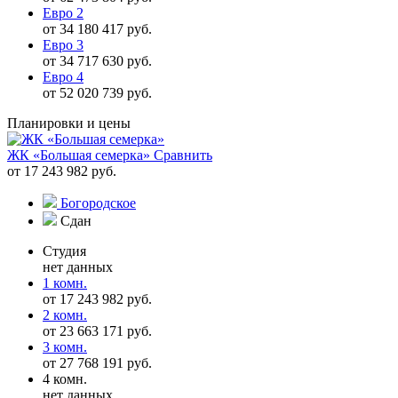
Евро 2
от 34 180 417 руб.
Евро 3
от 34 717 630 руб.
Евро 4
от 52 020 739 руб.
Планировки и цены
ЖК «Большая семерка»
Сравнить
от 17 243 982 руб.
Богородское
Сдан
Студия
нет данных
1 комн.
от 17 243 982 руб.
2 комн.
от 23 663 171 руб.
3 комн.
от 27 768 191 руб.
4 комн.
нет данных