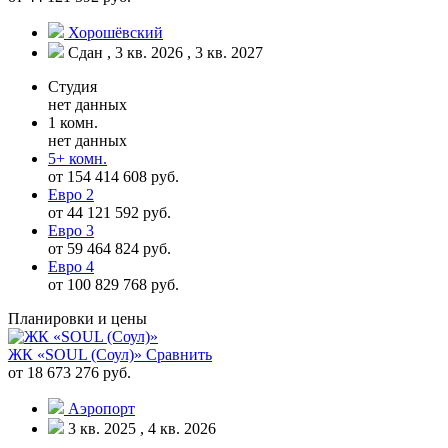
Хорошёвский
Сдан , 3 кв. 2026 , 3 кв. 2027
Студия
нет данных
1 комн.
нет данных
5+ комн.
от 154 414 608 руб.
Евро 2
от 44 121 592 руб.
Евро 3
от 59 464 824 руб.
Евро 4
от 100 829 768 руб.
Планировки и цены
ЖК «SOUL (Соул)»
Сравнить
от 18 673 276 руб.
Аэропорт
3 кв. 2025 , 4 кв. 2026