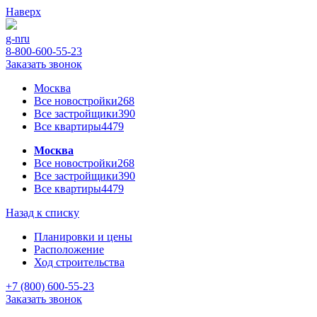
Наверх
g-n
ru
8-800-600-55-23
Заказать звонок
Москва
Все новостройки
268
Все застройщики
390
Все квартиры
4479
Москва
Все новостройки
268
Все застройщики
390
Все квартиры
4479
Назад к списку
Планировки и цены
Расположение
Ход строительства
+7 (800) 600-55-23
Заказать звонок