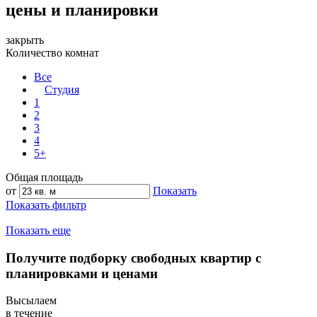
цены и планировки
закрыть
Количество комнат
Все
Студия
1
2
3
4
5+
Общая площадь
от
Показать
Показать фильтр
Показать еще
Получите подборку свободных квартир с
планировками и ценами
Высылаем
в течение