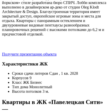
йоркском» стиле разработана бюро СПИЧ. Лобби комплекса
выполнено в дизайнерском ар-деко от студии Oleg Klodt
Architecture & Design. Благоустроенная территория имеет
закрытый доступ, европейские игровые зоны и места для
отдыха. Квартиры с панорамным остеклением и
двухуровневые видовые пентхаусы разнообразных
планировочных решений с высокими потолками до 6,2 м и
предчистовой отделкой.
Получите презентацию объекта
Характеристики ЖК
Сроки сдачи литеров
Сдан , 1 кв. 2028
Корпусов
9
Класс ЖК
Бизнес
Тип дома
Монолитный
Высота потолков
3 м.
Квартиры в ЖК «Павелецкая Сити»
—