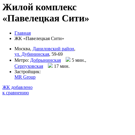
Жилой комплекс
«Павелецкая Сити»
Главная
ЖК «Павелецкая Сити»
Москва,
Даниловский район
,
ул. Дубининская
, 59-69
Метро:
Добрынинская
5 мин.,
Серпуховская
17 мин
.
Застройщик:
MR Group
ЖК добавлено
к сравнению