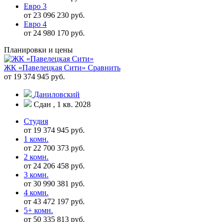
Евро 3
от 23 096 230 руб.
Евро 4
от 24 980 170 руб.
Планировки и цены
ЖК «Павелецкая Сити»
Сравнить
от 19 374 945 руб.
Даниловский
Сдан , 1 кв. 2028
Студия
от 19 374 945 руб.
1 комн.
от 22 700 373 руб.
2 комн.
от 24 206 458 руб.
3 комн.
от 30 990 381 руб.
4 комн.
от 43 472 197 руб.
5+ комн.
от 50 335 813 руб.