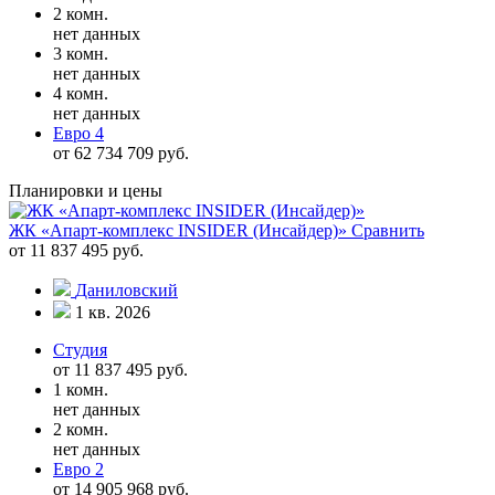
2 комн.
нет данных
3 комн.
нет данных
4 комн.
нет данных
Евро 4
от 62 734 709 руб.
Планировки и цены
ЖК «Апарт-комплекс INSIDER (Инсайдер)»
Сравнить
от 11 837 495 руб.
Даниловский
1 кв. 2026
Студия
от 11 837 495 руб.
1 комн.
нет данных
2 комн.
нет данных
Евро 2
от 14 905 968 руб.