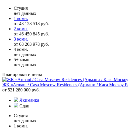
Студия
нет данных
1 комн.
от 43 128 518 руб.
2 комн.
от 46 450 845 руб.
3 комн.
от 68 203 978 руб.
4 комн.
нет данных
5+ комн.
нет данных
Планировки и цены
ЖК «Armani / Casa Moscow Residences (Армани / Каса Москоу Р
от 521 280 000 руб.
Якиманка
Сдан
Студия
нет данных
1 комн.