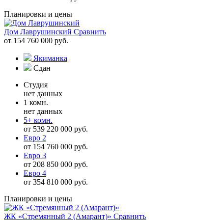
Планировки и цены
Дом Лаврушинский
Сравнить
от 154 760 000 руб.
Якиманка
Сдан
Студия
нет данных
1 комн.
нет данных
5+ комн.
от 539 220 000 руб.
Евро 2
от 154 760 000 руб.
Евро 3
от 208 850 000 руб.
Евро 4
от 354 810 000 руб.
Планировки и цены
ЖК «Стремянный 2 (Амарант)»
Сравнить