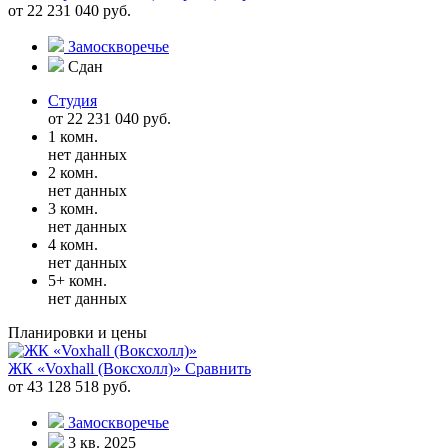
от 22 231 040 руб.
Замоскворечье
Сдан
Студия
от 22 231 040 руб.
1 комн.
нет данных
2 комн.
нет данных
3 комн.
нет данных
4 комн.
нет данных
5+ комн.
нет данных
Планировки и цены
ЖК «Voxhall (Воксхолл)»
Сравнить
от 43 128 518 руб.
Замоскворечье
3 кв. 2025