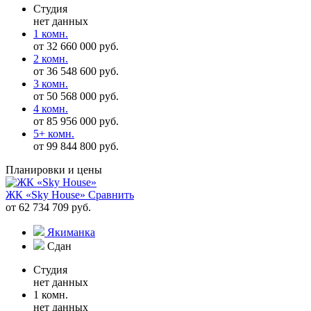
Студия
нет данных
1 комн.
от 32 660 000 руб.
2 комн.
от 36 548 600 руб.
3 комн.
от 50 568 000 руб.
4 комн.
от 85 956 000 руб.
5+ комн.
от 99 844 800 руб.
Планировки и цены
ЖК «Sky House»
Сравнить
от 62 734 709 руб.
Якиманка
Сдан
Студия
нет данных
1 комн.
нет данных