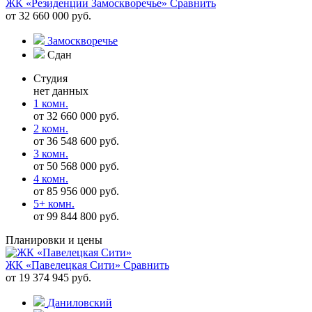
ЖК «Резиденции Замоскворечье»
Сравнить
от 32 660 000 руб.
Замоскворечье
Сдан
Студия
нет данных
1 комн.
от 32 660 000 руб.
2 комн.
от 36 548 600 руб.
3 комн.
от 50 568 000 руб.
4 комн.
от 85 956 000 руб.
5+ комн.
от 99 844 800 руб.
Планировки и цены
ЖК «Павелецкая Сити»
Сравнить
от 19 374 945 руб.
Даниловский