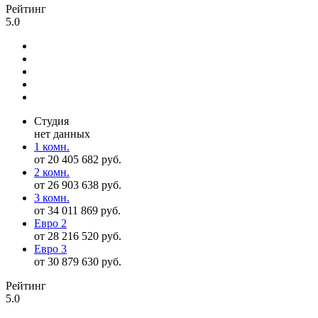
Рейтинг
5.0
Студия
нет данных
1 комн.
от 20 405 682 руб.
2 комн.
от 26 903 638 руб.
3 комн.
от 34 011 869 руб.
Евро 2
от 28 216 520 руб.
Евро 3
от 30 879 630 руб.
Рейтинг
5.0