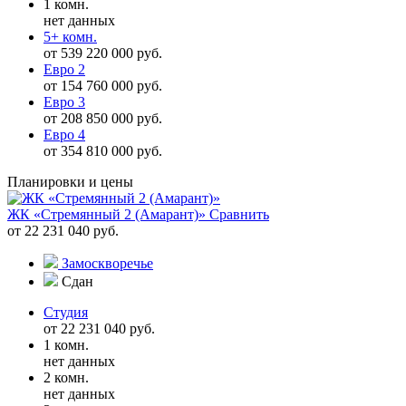
1 комн.
нет данных
5+ комн.
от 539 220 000 руб.
Евро 2
от 154 760 000 руб.
Евро 3
от 208 850 000 руб.
Евро 4
от 354 810 000 руб.
Планировки и цены
ЖК «Стремянный 2 (Амарант)»
Сравнить
от 22 231 040 руб.
Замоскворечье
Сдан
Студия
от 22 231 040 руб.
1 комн.
нет данных
2 комн.
нет данных