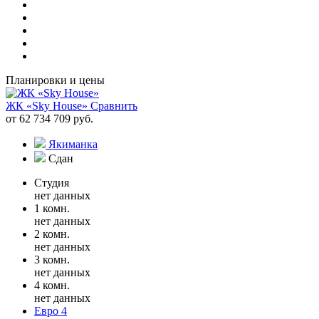
Планировки и цены
ЖК «Sky House»
Сравнить
от 62 734 709 руб.
Якиманка
Сдан
Студия
нет данных
1 комн.
нет данных
2 комн.
нет данных
3 комн.
нет данных
4 комн.
нет данных
Евро 4