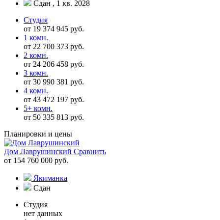
Сдан , 1 кв. 2028
Студия
от 19 374 945 руб.
1 комн.
от 22 700 373 руб.
2 комн.
от 24 206 458 руб.
3 комн.
от 30 990 381 руб.
4 комн.
от 43 472 197 руб.
5+ комн.
от 50 335 813 руб.
Планировки и цены
Дом Лаврушинский
Сравнить
от 154 760 000 руб.
Якиманка
Сдан
Студия
нет данных