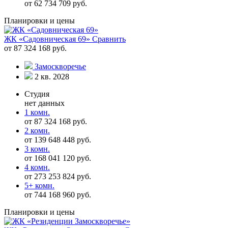
от 62 734 709 руб.
Планировки и цены
ЖК «Садовническая 69»
Сравнить
от 87 324 168 руб.
Замоскворечье
2 кв. 2028
Студия
нет данных
1 комн.
от 87 324 168 руб.
2 комн.
от 139 648 448 руб.
3 комн.
от 168 041 120 руб.
4 комн.
от 273 253 824 руб.
5+ комн.
от 744 168 960 руб.
Планировки и цены