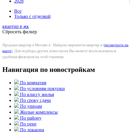
2028
Все
Только с отделкой
квартир в
жк
Сбросить фильтр
Продажа квартир в Москве в . Найдено вариантов квартир в (
посмотреть на
карте
). Для подбора других новостроек Вы можете воспользоваться
удобным фильтром на этой странице.
Навигация по новостройкам
По комнатам
По условиям покупки
По классу жилья
По сроку сдачи
По улицам
Жилые комплексы
По району
По цене
По локации