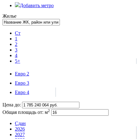
Добавить метро
Жилье
Ст
1
2
3
4
5+
Евро 2
Евро 3
Евро 4
Цена до:
2
Общая площадь от:
м
Сдан
2026
2027