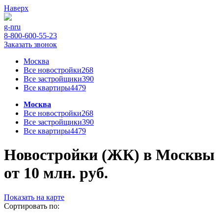
Наверх
g-n
ru
8-800-600-55-23
Заказать звонок
Москва
Все новостройки
268
Все застройщики
390
Все квартиры
4479
Москва
Все новостройки
268
Все застройщики
390
Все квартиры
4479
Новостройки (ЖК) в Москвы
от 10 млн. руб.
Показать на карте
Сортировать по: