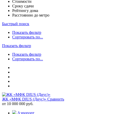
Стоимости
Сроку сдачи
Рейтингу дома
Расстоянию до метро
Быстрый поиск
Показать фильтр
Сортировать по...
Показать фильтр
Показать фильтр
Сортировать по...
ЖК «МФК DIUS (Диус)»
Сравнить
от 10 000 000 руб.
Аэропорт