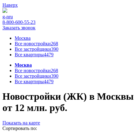
Наверх
g-n
ru
8-800-600-55-23
Заказать звонок
Москва
Все новостройки
268
Все застройщики
390
Все квартиры
4479
Москва
Все новостройки
268
Все застройщики
390
Все квартиры
4479
Новостройки (ЖК) в Москвы
от 12 млн. руб.
Показать на карте
Сортировать по: