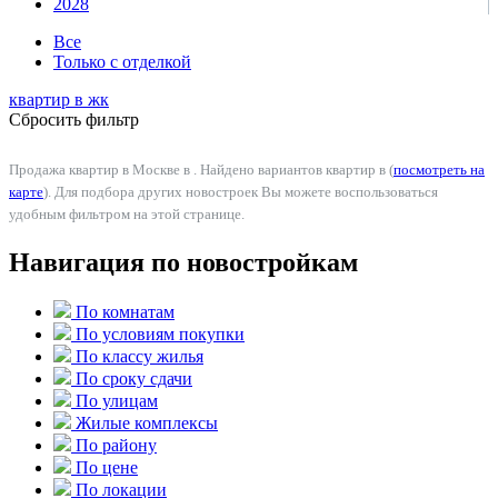
2028
Все
Только с отделкой
квартир в
жк
Сбросить фильтр
Продажа квартир в Москве в . Найдено вариантов квартир в (
посмотреть на
карте
). Для подбора других новостроек Вы можете воспользоваться
удобным фильтром на этой странице.
Навигация по новостройкам
По комнатам
По условиям покупки
По классу жилья
По сроку сдачи
По улицам
Жилые комплексы
По району
По цене
По локации