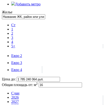
Добавить метро
Жилье
Ст
1
2
3
4
5+
Евро 2
Евро 3
Евро 4
Цена до:
2
Общая площадь от:
м
Сдан
2026
2027