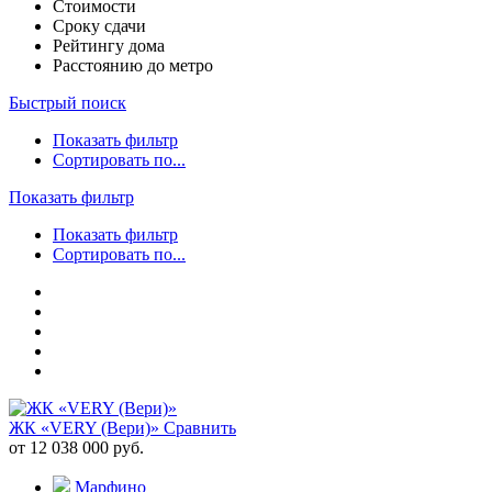
Стоимости
Сроку сдачи
Рейтингу дома
Расстоянию до метро
Быстрый поиск
Показать фильтр
Сортировать по...
Показать фильтр
Показать фильтр
Сортировать по...
ЖК «VERY (Вери)»
Сравнить
от 12 038 000 руб.
Марфино