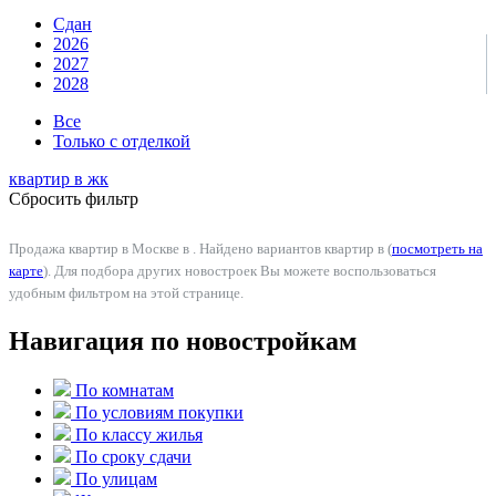
Сдан
2026
2027
2028
Все
Только с отделкой
квартир в
жк
Сбросить фильтр
Продажа квартир в Москве в . Найдено вариантов квартир в (
посмотреть на
карте
). Для подбора других новостроек Вы можете воспользоваться
удобным фильтром на этой странице.
Навигация по новостройкам
По комнатам
По условиям покупки
По классу жилья
По сроку сдачи
По улицам