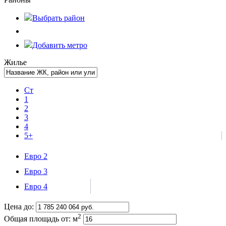
Выбрать
район
Добавить метро
Жилье
Ст
1
2
3
4
5+
Евро 2
Евро 3
Евро 4
Цена до:
2
Общая площадь от:
м