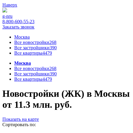
Наверх
g-n
ru
8-800-600-55-23
Заказать звонок
Москва
Все новостройки
268
Все застройщики
390
Все квартиры
4479
Москва
Все новостройки
268
Все застройщики
390
Все квартиры
4479
Новостройки (ЖК) в Москвы
от 11.3 млн. руб.
Показать на карте
Сортировать по: