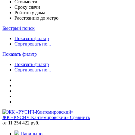
Стоимости
Сроку сдачи
Рейтингу дома
Расстоянию до метро
Быстрый поиск
Показать фильтр
Сортировать по...
Показать фильтр
Показать фильтр
Сортировать по...
ЖК «РУСИЧ-Кантемировский»
Сравнить
от 11 254 422 руб.
Царицыно