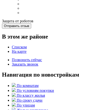
Защита от роботов
Отправить отзыв
В этом же районе
Списком
На карте
Позвонить сейчас
Заказать звонок
Навигация по новостройкам
По комнатам
По условиям покупки
По классу жилья
По сроку сдачи
По улицам