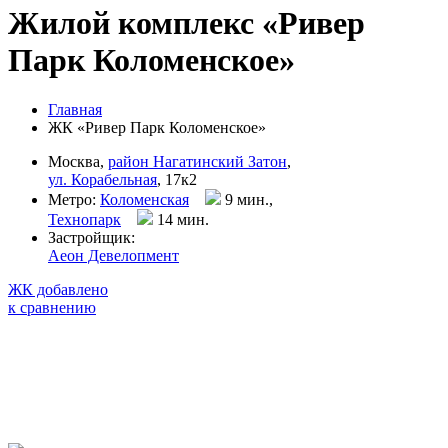
Жилой комплекс «Ривер
Парк Коломенское»
Главная
ЖК «Ривер Парк Коломенское»
Москва,
район Нагатинский Затон
,
ул. Корабельная
, 17к2
Метро:
Коломенская
9 мин.,
Технопарк
14 мин
.
Застройщик:
Аеон Девелопмент
ЖК добавлено
к сравнению