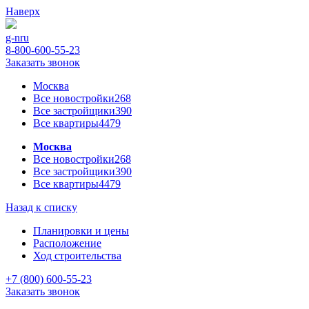
Наверх
g-n
ru
8-800-600-55-23
Заказать звонок
Москва
Все новостройки
268
Все застройщики
390
Все квартиры
4479
Москва
Все новостройки
268
Все застройщики
390
Все квартиры
4479
Назад к списку
Планировки и цены
Расположение
Ход строительства
+7 (800) 600-55-23
Заказать звонок