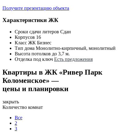
Получите презентацию объекта
Характеристики ЖК
Сроки сдачи литеров
Сдан
Корпусов
16
Класс ЖК
Бизнес
Тип дома
Монолитно-кирпичный, монолитный
Высота потолков
до 3,7 м.
Отделка под ключ
Есть предложения
Квартиры в ЖК «Ривер Парк
Коломенское» —
цены и планировки
закрыть
Количество комнат
Все
2
3