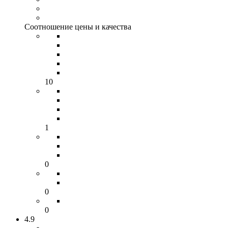
Соотношение цены и качества
10
1
0
0
0
4.9