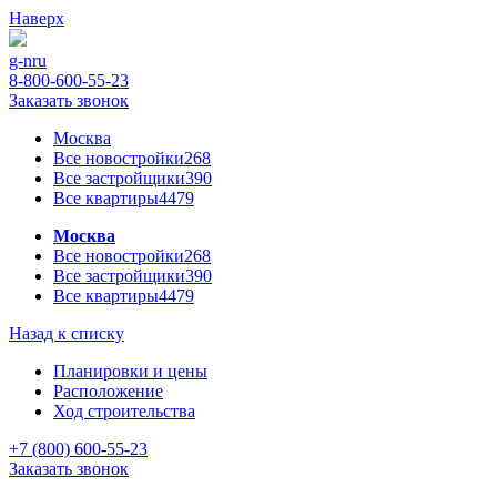
Наверх
g-n
ru
8-800-600-55-23
Заказать звонок
Москва
Все новостройки
268
Все застройщики
390
Все квартиры
4479
Москва
Все новостройки
268
Все застройщики
390
Все квартиры
4479
Назад к списку
Планировки и цены
Расположение
Ход строительства
+7 (800) 600-55-23
Заказать звонок