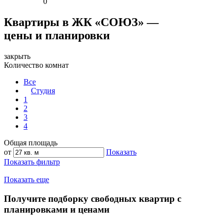
0
Квартиры в ЖК «СОЮЗ» —
цены и планировки
закрыть
Количество комнат
Все
Студия
1
2
3
4
Общая площадь
от
Показать
Показать фильтр
Показать еще
Получите подборку свободных квартир с
планировками и ценами