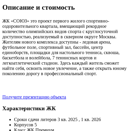
Описание и стоимость
ЖК «СОЮЗ» это проект первого жилого спортивно-
оздоровительного квартала, вмещающий рекордное
количество олимпийских видов спорта с круглосуточной
доступностью, реализуемый в скверном округе Москвы.
Жителям нового комплекса доступны - ледовая арена,
футбольное поле, спортивный зал, бассейн, центр
единоборств, площадки для настольного тенниса, сквоша,
баскетбола и волейбола, 7 теннисных кортов и
легкоатлетический стадион. Здесь каждый житель сможет
найти себя, освоить новое увлечение, а также открыть юному
поколению дорогу в профессиональный спорт.
Получите презентацию объекта
Характеристики ЖК
Сроки сдачи литеров
3 кв. 2025 , 1 кв. 2026
Корпусов
5
Класс ЖК
Премиум