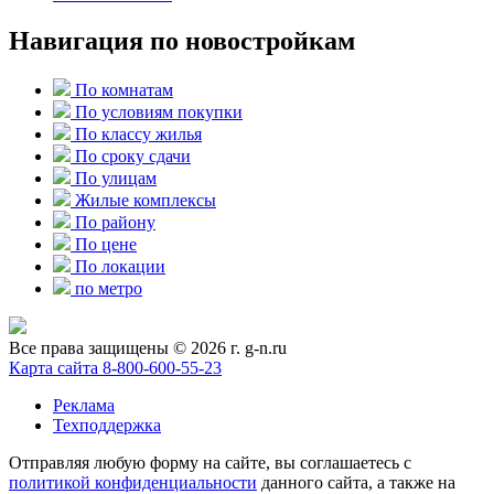
Навигация по новостройкам
По комнатам
По условиям покупки
По классу жилья
По сроку сдачи
По улицам
Жилые комплексы
По району
По цене
По локации
по метро
Все права защищены © 2026 г. g-n.ru
Карта сайта
8-800-600-55-23
Реклама
Техподдержка
Отправляя любую форму на сайте, вы соглашаетесь с
политикой конфиденциальности
данного сайта, а также на