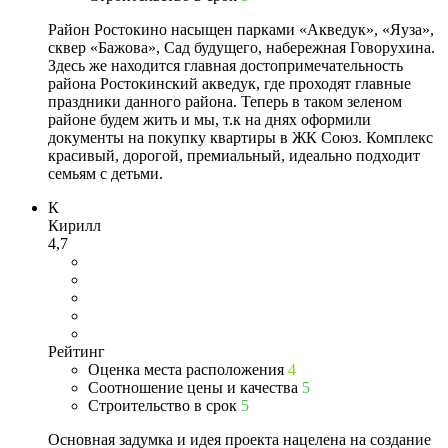
Район Ростокино насыщен парками «Акведук», «Яуза»,
сквер «Бажова», Сад будущего, набережная Говорухина.
Здесь же находится главная достопримечательность
района Ростокинский акведук, где проходят главные
праздники данного района. Теперь в таком зеленом
районе будем жить и мы, т.к на днях оформили
документы на покупку квартиры в ЖК Союз. Комплекс
красивый, дорогой, премиальный, идеально подходит
семьям с детьми.
К
Кирилл
4,7
Рейтинг
Оценка места расположения
4
Соотношение цены и качества
5
Строительство в срок
5
Основная задумка и идея проекта нацелена на создание