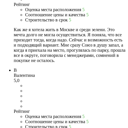
Рейтинг
Оценка места расположения
5
Соотношение цены и качества
5
Строительство в срок
5
Как же я хотела жить в Москве и среди зелени. Это
мечта долго не могла осуществиться. Я поняла, что все
приходит тогда, когда надо. Сейчас и возможность есть
и подходящий вариант. Мне сразу Союз в душу запал, а
когда я приехала на место, прогулялась по парку, прошла
все в округе, поговорила с менеджерами, сомнений в
покупке не осталось.
В
Валентина
5,0
Рейтинг
Оценка места расположения
5
Соотношение цены и качества
5
Строительство в срок
5