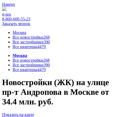
Наверх
g-n
ru
8-800-600-55-23
Заказать звонок
Москва
Все новостройки
268
Все застройщики
390
Все квартиры
4479
Москва
Все новостройки
268
Все застройщики
390
Все квартиры
4479
Новостройки (ЖК) на улице
пр-т Андропова в Москве от
34.4 млн. руб.
Показать на карте