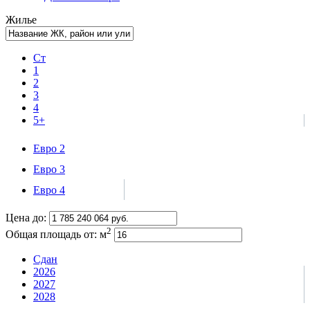
Жилье
Ст
1
2
3
4
5+
Евро 2
Евро 3
Евро 4
Цена до:
2
Общая площадь от:
м
Сдан
2026
2027
2028