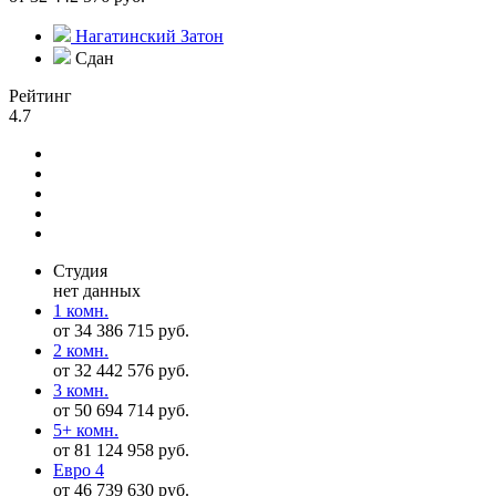
Нагатинский Затон
Сдан
Рейтинг
4.7
Студия
нет данных
1 комн.
от 34 386 715 руб.
2 комн.
от 32 442 576 руб.
3 комн.
от 50 694 714 руб.
5+ комн.
от 81 124 958 руб.
Евро 4
от 46 739 630 руб.