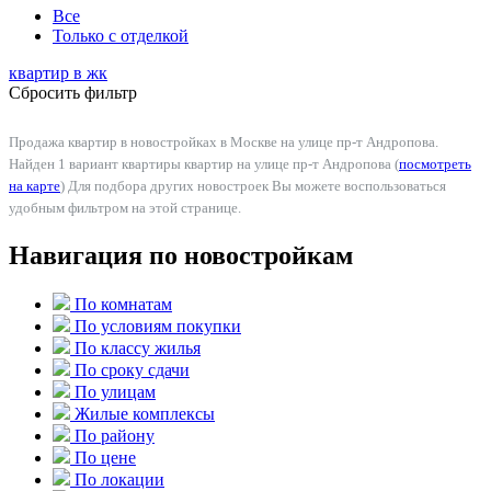
Все
Только с отделкой
квартир в
жк
Сбросить фильтр
Продажа квартир в новостройках в Москве на улице пр-т Андропова.
Найден 1 вариант квартиры квартир на улице пр-т Андропова (
посмотреть
на карте
) Для подбора других новостроек Вы можете воспользоваться
удобным фильтром на этой странице.
Навигация по новостройкам
По комнатам
По условиям покупки
По классу жилья
По сроку сдачи
По улицам
Жилые комплексы
По району
По цене
По локации