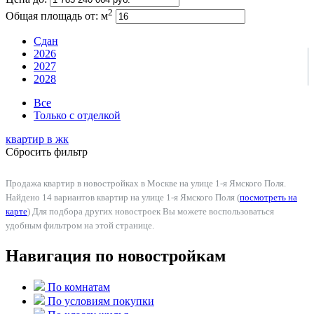
2
Общая площадь от:
м
Сдан
2026
2027
2028
Все
Только с отделкой
квартир в
жк
Сбросить фильтр
Продажа квартир в новостройках в Москве на улице 1-я Ямского Поля.
Найдено 14 вариантов квартир на улице 1-я Ямского Поля (
посмотреть на
карте
) Для подбора других новостроек Вы можете воспользоваться
удобным фильтром на этой странице.
Навигация по новостройкам
По комнатам
По условиям покупки