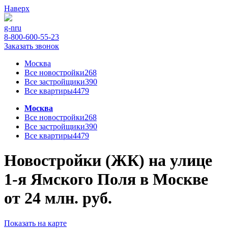
Наверх
g-n
ru
8-800-600-55-23
Заказать звонок
Москва
Все новостройки
268
Все застройщики
390
Все квартиры
4479
Москва
Все новостройки
268
Все застройщики
390
Все квартиры
4479
Новостройки (ЖК) на улице
1-я Ямского Поля в Москве
от 24 млн. руб.
Показать на карте