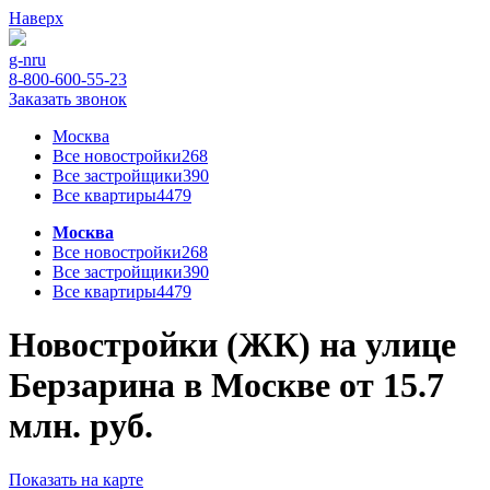
Наверх
g-n
ru
8-800-600-55-23
Заказать звонок
Москва
Все новостройки
268
Все застройщики
390
Все квартиры
4479
Москва
Все новостройки
268
Все застройщики
390
Все квартиры
4479
Новостройки (ЖК) на улице
Берзарина в Москве от 15.7
млн. руб.
Показать на карте