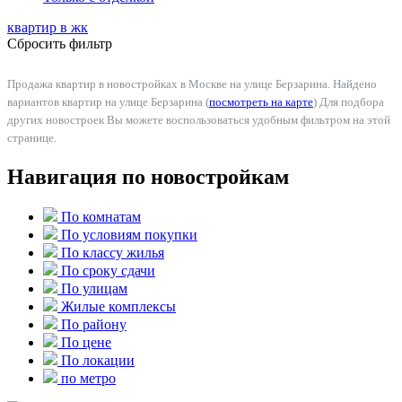
квартир в
жк
Сбросить фильтр
Продажа квартир в новостройках в Москве на улице Берзарина. Найдено
вариантов квартир на улице Берзарина (
посмотреть на карте
) Для подбора
других новостроек Вы можете воспользоваться удобным фильтром на этой
странице.
Навигация по новостройкам
По комнатам
По условиям покупки
По классу жилья
По сроку сдачи
По улицам
Жилые комплексы
По району
По цене
По локации
по метро