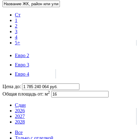
Ст
1
2
3
4
5+
Евро 2
Евро 3
Евро 4
Цена до:
2
Общая площадь от:
м
Сдан
2026
2027
2028
Все
Только с отделкой